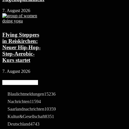
7. August 2026
Flying Steppers
in Reiskirchen:
Neuer Hip-Hop-
Step-Aerobic-
Kurs startet
7. August 2026
Beliebte Kategorie
Blaulichtmeldungen
15236
Nachrichten
11594
Saarlandnachrichten
10359
Kultur&Gesellschaft
8351
Deutschland
4743