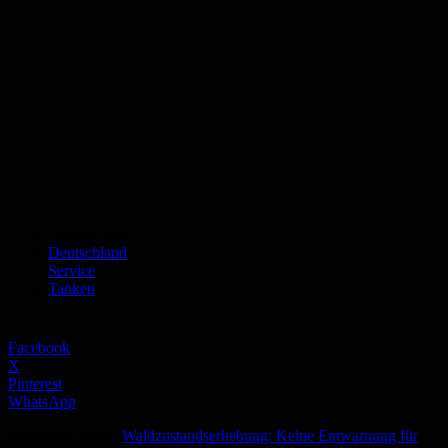
Schlagworte
Deutschland
Service
Tanken
Facebook
X
Pinterest
WhatsApp
Vorheriger Artikel
Waldzustandserhebung: Keine Entwarnung für