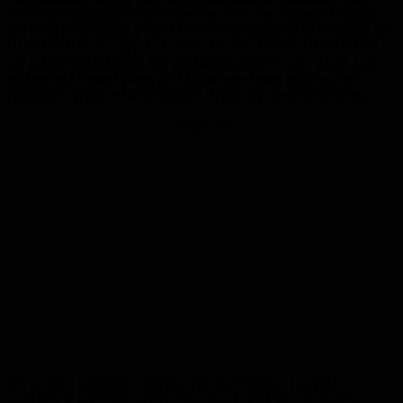
Normalisierung des Preisniveaus dar. Trotz des jüngsten Anstiegs
der Rohölnotierungen besteht immer noch erhebliches Potenzial für
weitere Preissenkungen an den Zapfsäulen. Vor dem Hintergrund
der hohen Spritpreise an den Tankstellen begrüßt der ADAC die
umfassende Beobachtung der Marktentwicklung auch auf der
Raffinerie- und Großhandelsebene durch das Bundeskartellamt.
Anzeige
Die Autofahrer sollten trotz der leichten Entspannung auch
weiterhin alle Möglichkeiten zum Sparen beim Tanken nutzen –