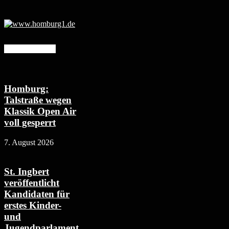
Mehr erfahren
Homburg:
Talstraße wegen
Klassik Open Air
voll gesperrt
7. August 2026
St. Ingbert
veröffentlicht
Kandidaten für
erstes Kinder-
und
Jugendparlament