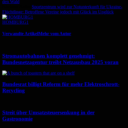
den Wald
Nächster Artikel
Sportzentrum wird zur Notunterkunft für Ukraine-
Flüchtlinge: Betroffene Vereine jedoch mit Glück im Unglück
HOMBURG1
Verwandte Artikel
Mehr vom Autor
Stromautobahnen komplett genehmigt:
Bundesnetzagentur treibt Netzausbau 2025 voran
Bundesrat billigt Reform für mehr Elektroschrott-
Recycling
Streit über Umsatzsteuersenkung in der
Gastronomie