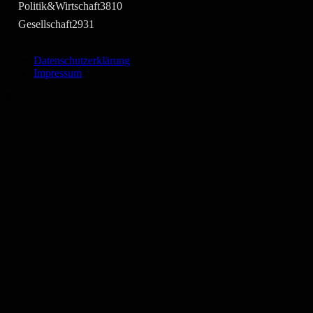
Politik&Wirtschaft
3810
Gesellschaft
2931
Datenschutzerklärung
Impressum
©