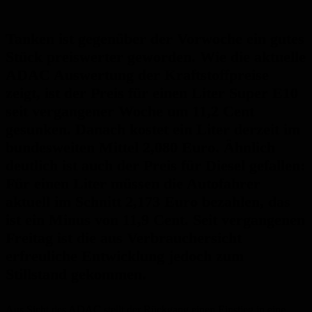
Tanken ist gegenüber der Vorwoche ein gutes
Stück preiswerter geworden. Wie die aktuelle
ADAC Auswertung der Kraftstoffpreise
zeigt, ist der Preis für einen Liter Super E10
seit vergangener Woche um 11,2 Cent
gesunken. Danach kostet ein Liter derzeit im
bundesweiten Mittel 2,080 Euro. Ähnlich
deutlich ist auch der Preis für Diesel gefallen:
Für einen Liter müssen die Autofahrer
aktuell im Schnitt 2,173 Euro bezahlen, das
ist ein Minus von 11,9 Cent. Seit vergangenen
Freitag ist die aus Verbrauchersicht
erfreuliche Entwicklung jedoch zum
Stillstand gekommen.
Aus Sicht des ADAC stellt der Rückgang einen Einstieg in eine