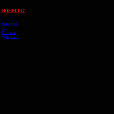
Von
HOMBURG1
-
24. März 2022
Facebook
X
Pinterest
WhatsApp
Anzeige