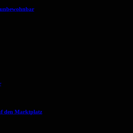
 unbewohnbar
r
f den Marktplatz