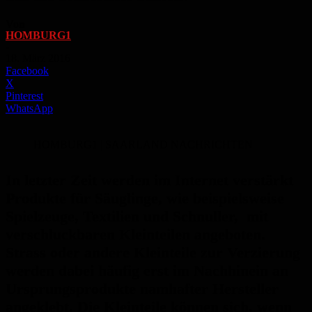
Von
HOMBURG1
-
18. März 2016
Facebook
X
Pinterest
WhatsApp
HOMBURG1 | SAARLAND NACHRICHTEN
In letzter Zeit werden im Internet verstärkt
Produkte für Säuglinge, wie beispielsweise
Spielzeuge, Textilien und Schnuller, mit
verschluckbaren Kleinteilen angeboten.
Strass oder andere Kleinteile zur Verzierung
werden dabei häufig erst im Nachhinein an
Ursprungsprodukte namhafter Hersteller
angeklebt. Die Kleinteile können sich, wenn