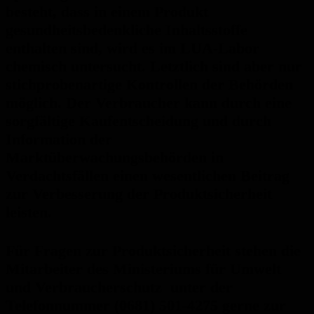
besteht, dass in einem Produkt
gesundheitsbedenkliche Inhaltsstoffe
enthalten sind, wird es im LUA-Labor
chemisch untersucht. Letztlich sind aber nur
stichprobenartige Kontrollen der Behörden
möglich. Der Verbraucher kann durch eine
sorgfältige Kaufentscheidung und durch
Information der
Marktüberwachungsbehörden in
Verdachtsfällen einen wesentlichen Beitrag
zur Verbesserung der Produktsicherheit
leisten.
Für Fragen zur Produktsicherheit stehen die
Mitarbeiter des Ministeriums für Umwelt
und Verbraucherschutz unter der
Telefonnummer (0681) 501-4275 gerne zur