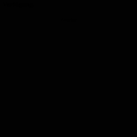
Verfügung.
Anzeige