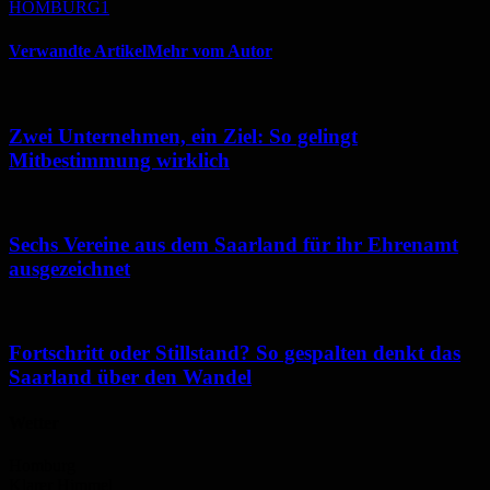
HOMBURG1
Verwandte Artikel
Mehr vom Autor
Zwei Unternehmen, ein Ziel: So gelingt
Mitbestimmung wirklich
Sechs Vereine aus dem Saarland für ihr Ehrenamt
ausgezeichnet
Fortschritt oder Stillstand? So gespalten denkt das
Saarland über den Wandel
Wetter
Homburg
Klarer Himmel