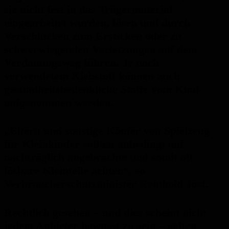
sie nicht fest in das Trägermaterial
eingearbeitet wurden, lösen und durch
Verschlucken zum Ersticken oder zu
schwerwiegenden Verletzungen auf dem
Verdauungsweg führen. Je nach
verwendetem Klebstoff können auch
gesundheitsbedenkliche Stoffe vom Kind
aufgenommen werden.
„Eltern und sonstige Käufer von Spielzeug
für Kleinkinder sollten unbedingt auf
nachträglich angebrachte und somit oft
lösbare Kleinteile achten“, so
Verbraucherschutzminister Reinhold Jost.
Rechtlich gesehen – und dies scheint nicht
jedem Anbieter bewusst zu sein – gelten