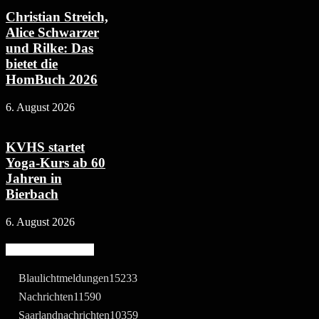
Christian Streich,
Alice Schwarzer
und Rilke: Das
bietet die
HomBuch 2026
6. August 2026
KVHS startet
Yoga-Kurs ab 60
Jahren in
Bierbach
6. August 2026
Beliebte Kategorie
Blaulichtmeldungen
15233
Nachrichten
11590
Saarlandnachrichten
10359