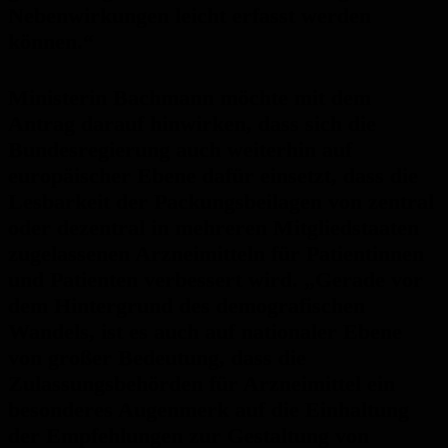
Nebenwirkungen leicht erfasst werden
können.“
Ministerin Bachmann möchte mit dem
Antrag darauf hinwirken, dass sich die
Bundesregierung auch weiterhin auf
europäischer Ebene dafür einsetzt, dass die
Lesbarkeit der Packungsbeilagen von zentral
oder dezentral in mehreren Mitgliedstaaten
zugelassenen Arzneimitteln für Patientinnen
und Patienten verbessert wird. „Gerade vor
dem Hintergrund des demografischen
Wandels, ist es auch auf nationaler Ebene
von großer Bedeutung, dass die
Zulassungsbehörden für Arzneimittel ein
beson­deres Augenmerk auf die Einhaltung
der Empfehlungen zur Gestaltung von