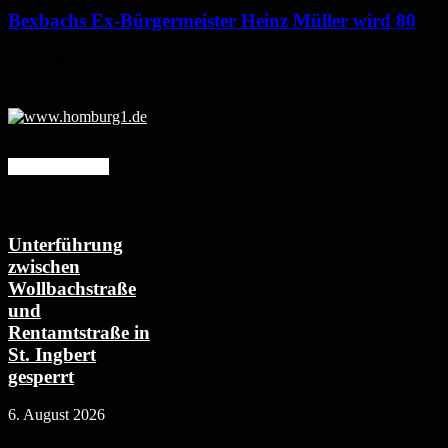
Bexbachs Ex-Bürgermeister Heinz Müller wird 80
5. August 2026
Mehr erfahren
Unterführung
zwischen
Wollbachstraße
und
Rentamtstraße in
St. Ingbert
gesperrt
6. August 2026