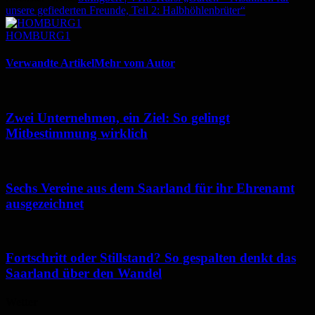
unsere gefiederten Freunde, Teil 2: Halbhöhlenbrüter“
HOMBURG1
Verwandte Artikel
Mehr vom Autor
Zwei Unternehmen, ein Ziel: So gelingt
Mitbestimmung wirklich
Sechs Vereine aus dem Saarland für ihr Ehrenamt
ausgezeichnet
Fortschritt oder Stillstand? So gespalten denkt das
Saarland über den Wandel
Wetter