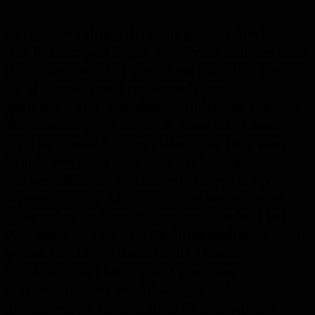
„Trotz vielfältiger Regelungen zur Lesbarkeit
der Packungsbeilagen von Arzneimitteln sind
diese nach wie vor wenig verständlich und
nicht ausreichend patientenfreundlich
gestaltet“, so Gesundheitsministerin Monika
Bachmann. „Ich bin froh, dass alle Länder
jetzt an einem Strang ziehen, um hier zum
Wohle des Patienten eine Änderung
herbeizuführen. Packungsbeilagen tragen
wesentlich zur Akzeptanz der verordneten
Therapien und zur Patientensicherheit bei.
Ziel muss es sein, die Packungsbeilagen so zu
gestalten, dass Patienten die Inhalte
verstehen und Sinn und Zweck der
Anwendung der Medikamente bei
gleichzeitiger Information über mögliche