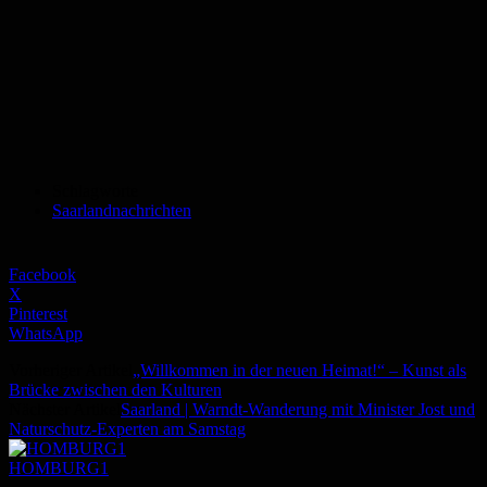
Schlagworte
Saarlandnachrichten
Facebook
X
Pinterest
WhatsApp
Vorheriger Artikel
„Willkommen in der neuen Heimat!“ – Kunst als
Brücke zwischen den Kulturen
Nächster Artikel
Saarland | Warndt-Wanderung mit Minister Jost und
Naturschutz-Experten am Samstag
HOMBURG1