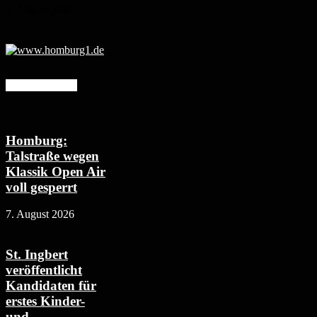
6. August 2026
Mehr erfahren
Homburg:
Talstraße wegen
Klassik Open Air
voll gesperrt
7. August 2026
St. Ingbert
veröffentlicht
Kandidaten für
erstes Kinder-
und