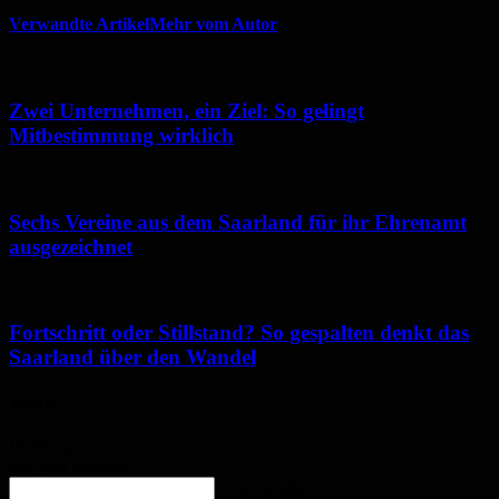
Verwandte Artikel
Mehr vom Autor
Zwei Unternehmen, ein Ziel: So gelingt
Mitbestimmung wirklich
Sechs Vereine aus dem Saarland für ihr Ehrenamt
ausgezeichnet
Fortschritt oder Stillstand? So gespalten denkt das
Saarland über den Wandel
Wetter
Homburg
Ein paar Wolken
enter location