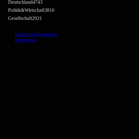
Deutschland
4743
Politik&Wirtschaft
3810
Gesellschaft
2931
Datenschutzerklärung
Impressum
©