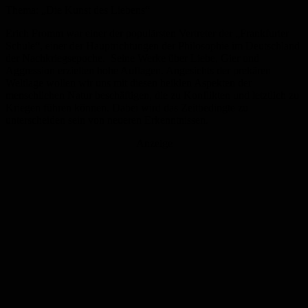
Thema: „Die Kunst des Liebens“
Erich Fromm war einer der populärsten Vertreter der „Frankfurter
Schule“, einer der Hauptrichtungen der Philosophie im Deutschland
der Nachkriegsepoche. Seine Werke über Liebe, Gier und
Aggression erzielten hohe Auflagen. Angesichts der prekären
Weltlage wollen wir uns mit diesen heiklen Aspekten der
menschlichen Natur beschäftigen, die zu Konflikten und letztlich zu
Kriegen führen können. Dabei wird das Zeitbedingte zu
unterscheiden sein von neueren Erkenntnissen.
Anzeige