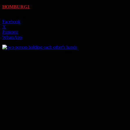
Von
HOMBURG1
-
16. April 2024
Facebook
X
Pinterest
WhatsApp
Anzeige