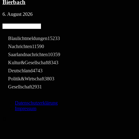
Bierbach
6. August 2026
Beliebte Kategorie
Blaulichtmeldungen
15233
Nachrichten
11590
Saarlandnachrichten
10359
Kultur&Gesellschaft
8343
Deutschland
4743
Politik&Wirtschaft
3803
Gesellschaft
2931
Datenschutzerklärung
Impressum
©