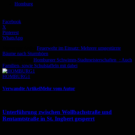
Homburg
Facebook
X
Pinterest
WhatsApp
Vorheriger Artikel
Feuerwehr im Einsatz: Mehrere umgestürzte
Bäume nach Sturmböen
Nächster Artikel
Homburger Schwimm-Stadtmeisterschaften : Auch
Familien- sowie Schulstaffeln mit dabei
HOMBURG1
Verwandte Artikel
Mehr vom Autor
Unterführung zwischen Wollbachstraße und
Rentamtstraße in St. Ingbert gesperrt