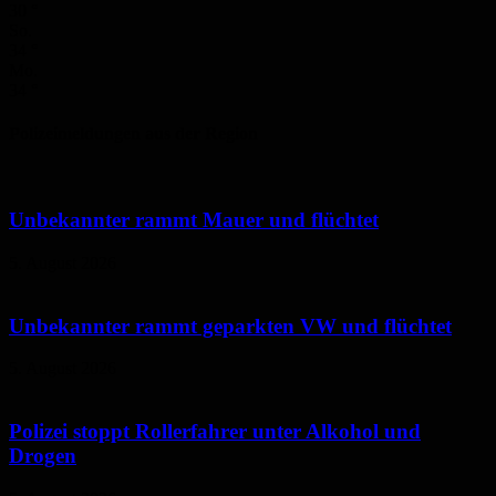
30
°
So.
34
°
Mo.
34
°
Polizeimeldungen aus der Region
Unbekannter rammt Mauer und flüchtet
5. August 2026
Unbekannter rammt geparkten VW und flüchtet
5. August 2026
Polizei stoppt Rollerfahrer unter Alkohol und
Drogen