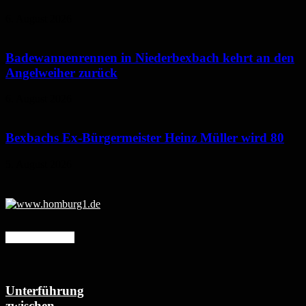
6. August 2026
Badewannenrennen in Niederbexbach kehrt an den
Angelweiher zurück
6. August 2026
Bexbachs Ex-Bürgermeister Heinz Müller wird 80
5. August 2026
Mehr erfahren
Unterführung
zwischen