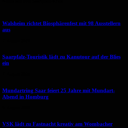
Neues aus dem Saarpfalz-Kreis
Walsheim richtet Biosphärenfest mit 98 Ausstellern
aus
7. August 2026
Saarpfalz-Touristik lädt zu Kanutour auf der Blies
ein
7. August 2026
Mundartring Saar feiert 25 Jahre mit Mundart-
Abend in Homburg
6. August 2026
VSK lädt zu Fastnacht kreativ am Wombacher