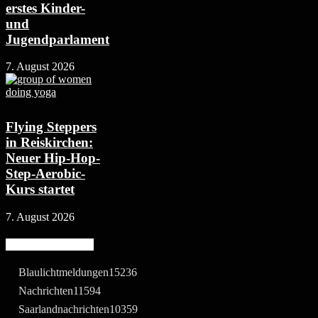
erstes Kinder-
und
Jugendparlament
7. August 2026
Flying Steppers
in Reiskirchen:
Neuer Hip-Hop-
Step-Aerobic-
Kurs startet
7. August 2026
Beliebte Kategorie
Blaulichtmeldungen
15236
Nachrichten
11594
Saarlandnachrichten
10359