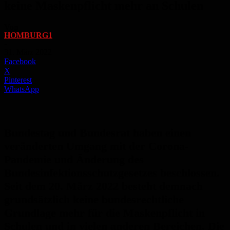
keine Maskenpflicht mehr an Schulen
Von
HOMBURG1
-
31. März 2022
Facebook
X
Pinterest
WhatsApp
Bundestag und Bundesrat haben einen
veränderten Umgang mit der Corona-
Pandemie und Änderung des
Bundesinfektionsschutzgesetzes beschlossen.
Seit dem 20. März 2022 besteht demnach
grundsätzlich keine bundesrechtliche
Grundlage mehr für die Maskenpflicht in
Schulen und in vielen anderen Bereichen. Die