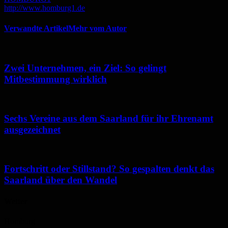
http://www.homburg1.de
Verwandte Artikel
Mehr vom Autor
Zwei Unternehmen, ein Ziel: So gelingt
Mitbestimmung wirklich
Sechs Vereine aus dem Saarland für ihr Ehrenamt
ausgezeichnet
Fortschritt oder Stillstand? So gespalten denkt das
Saarland über den Wandel
Wetter
Homburg