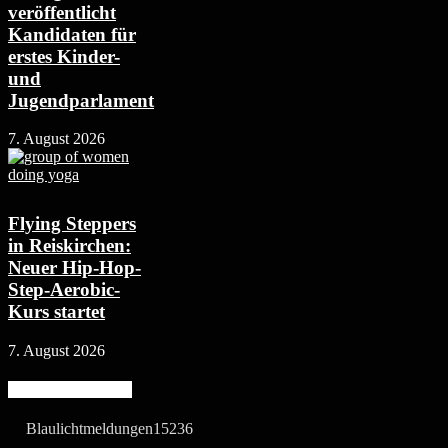
veröffentlicht
Kandidaten für
erstes Kinder-
und
Jugendparlament
7. August 2026
Flying Steppers
in Reiskirchen:
Neuer Hip-Hop-
Step-Aerobic-
Kurs startet
7. August 2026
Beliebte Kategorie
Blaulichtmeldungen
15236