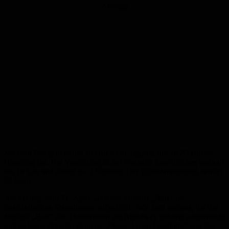
Anzeige
Mit dem Bus geht es um 15 Uhr ab St. Ingbert, um 15.20 Uhr ab
Homburg los. Die Vorstellung in der Festhalle Zweibrücken beginnt
um 16 Uhr und dauert ca. 2 Stunden. Der Teilnehmerbeitrag beträgt
20 Euro.
Am Freitag, dem 21. April, wird das Musical „
Hair
“ im
Saarländischen Staatstheater aufgeführt. Wie kein anderes, hat das
Musical „Hair“ das Theaterleben am Broadway gehörig aufgemischt
und ist heute aktueller denn je: „Peace! Love! Freedom!“ war das