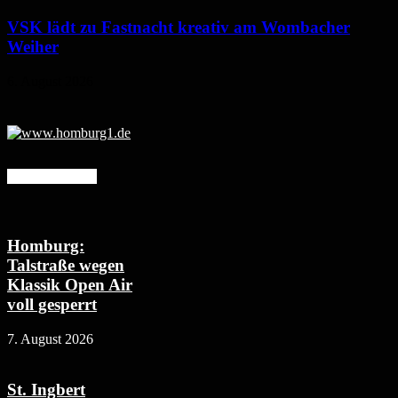
VSK lädt zu Fastnacht kreativ am Wombacher
Weiher
6. August 2026
Mehr erfahren
Homburg:
Talstraße wegen
Klassik Open Air
voll gesperrt
7. August 2026
St. Ingbert