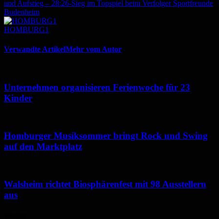
und Aufstieg – 28:26-Sieg im Topspiel beim Verfolger Sportfreunde
Budenheim
HOMBURG1
Verwandte Artikel
Mehr vom Autor
Unternehmen organisieren Ferienwoche für 23
Kinder
Homburger Musiksommer bringt Rock und Swing
auf den Marktplatz
Walsheim richtet Biosphärenfest mit 98 Ausstellern
aus
Wetter