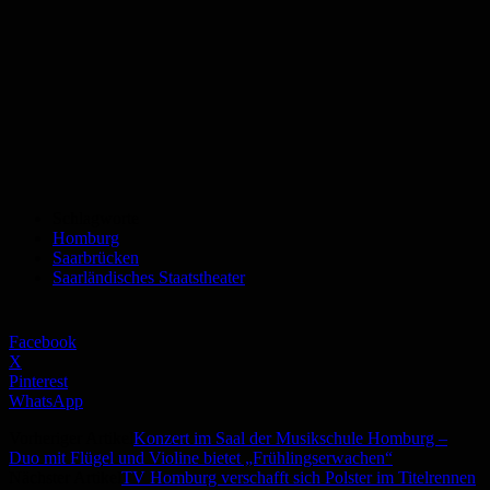
Schlagworte
Homburg
Saarbrücken
Saarländisches Staatstheater
Facebook
X
Pinterest
WhatsApp
Vorheriger Artikel
Konzert im Saal der Musikschule Homburg –
Duo mit Flügel und Violine bietet „Frühlingserwachen“
Nächster Artikel
TV Homburg verschafft sich Polster im Titelrennen