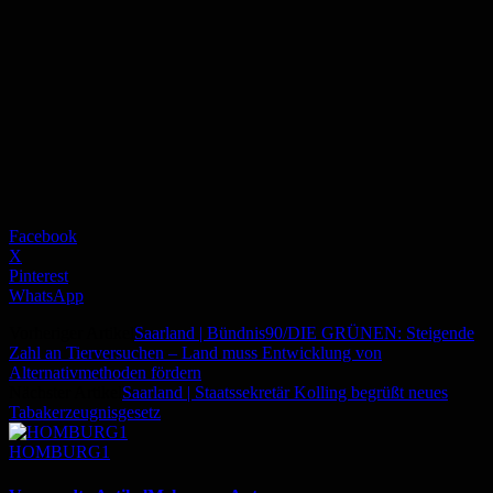
Facebook
X
Pinterest
WhatsApp
Vorheriger Artikel
Saarland | Bündnis90/DIE GRÜNEN: Steigende
Zahl an Tierversuchen – Land muss Entwicklung von
Alternativmethoden fördern
Nächster Artikel
Saarland | Staatssekretär Kolling begrüßt neues
Tabakerzeugnisgesetz
HOMBURG1