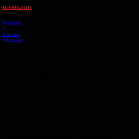
Von
HOMBURG1
-
3. März 2016
Facebook
X
Pinterest
WhatsApp
Foto: Ria-Nickel-Tierheim Homburg
In regelmäßigen Abständen veranstaltet
das Ria-Nickel-Tierheim Homburg seine
beliebten Hundewandertage. Gemeinsam
mit Tierheimhunden und Privathunden
wird dabei für rund 2 Stunden rund um
das Waldgebiet am Tierheim spazieren
gegangen. Bei den letzten
Veranstaltungen konnten die
Organisatoren bis zu 70 Teilnehmer