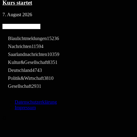
Kurs startet
7. August 2026
Beliebte Kategorie
Blaulichtmeldungen
15236
Nachrichten
11594
Saarlandnachrichten
10359
Kultur&Gesellschaft
8351
Deutschland
4743
Politik&Wirtschaft
3810
Gesellschaft
2931
Datenschutzerklärung
Impressum
©