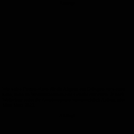
Anzeige
Wer keine Flatrate-Karte für die Abgabe des Grünguts vorweisen
kann, muss im Wertstoffzentrum eine Gebühr entrichten. Je nach
Wetterlage endet die Annahmepause voraussichtlich Anfang oder
Mitte März 2023.
Anzeige