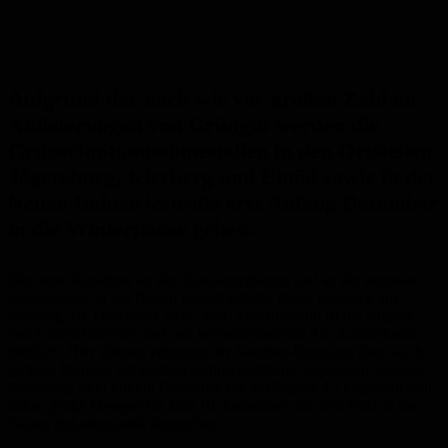
Aufgrund der nach wie vor großen Zahl an
Anlieferungen von Grüngut werden die
Grünschnittannahmestellen in den Ortsteilen
Jägersburg, Kirrberg und Einöd sowie in der
Neuen Industriestraße erst Anfang Dezember
in die Winterpause gehen.
Die letzte Annahme an den Containerplätzen und an der zentralen
Sammelstelle in der Neuen Industriestraße findet demnach am
Samstag, 10. Dezember 2022, statt. Anschließend ist die Abgabe
von Grünschnitt nur noch am Wertstoffzentrum Am Zunderbaum
möglich. Hier können entgegen der Sommer-Regelung dann auch
größere Mengen mit gültiger Grünschnittkarte abgegeben werden.
Allerdings steht nur ein Container zur Verfügung. Es empfiehlt sich
daher, große Mengen bis zum 10. Dezember auf dem Platz in der
Neuen Industriestraße abzugeben.