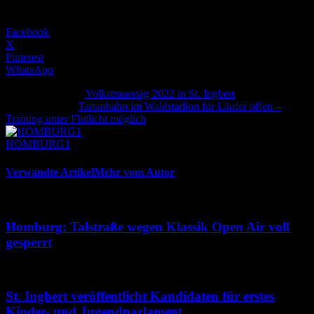
Facebook
X
Pinterest
WhatsApp
Vorheriger Artikel
Volkstrauertag 2022 in St. Ingbert
Nächster Artikel
Tartanbahn im Waldstadion für Läufer offen –
Training unter Flutlicht möglich
HOMBURG1
Verwandte Artikel
Mehr vom Autor
Homburg: Talstraße wegen Klassik Open Air voll
gesperrt
St. Ingbert veröffentlicht Kandidaten für erstes
Kinder- und Jugendparlament