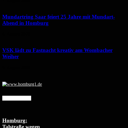
7. August 2026
Mundartring Saar feiert 25 Jahre mit Mundart-
Abend in Homburg
6. August 2026
VSK lädt zu Fastnacht kreativ am Wombacher
Weiher
6. August 2026
Mehr erfahren
Homburg:
Talstraße wegen