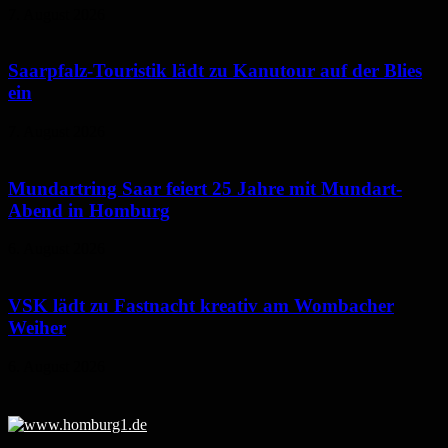
7. August 2026
Saarpfalz-Touristik lädt zu Kanutour auf der Blies
ein
7. August 2026
Mundartring Saar feiert 25 Jahre mit Mundart-
Abend in Homburg
6. August 2026
VSK lädt zu Fastnacht kreativ am Wombacher
Weiher
6. August 2026