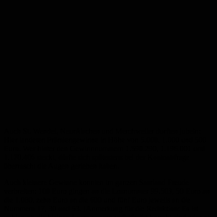
Auch St. Wendel, Neunkirchen und Merchweiler durften jubeln:
Hier landeten Prämiengewinne in Höhe von 5.000, 1.000 und 500
Euro. Wer hinter den Gewinnnummern 1.590.290, 1.196.001 und
1.170.406 steckt, dürfte sich spätestens bei der Kontoabfrage
überrascht die Augen gerieben haben.
Auch kleinere Gewinne konnten im ganzen Saarland Freude
verbreiten: 100 Euro gingen an die Losnummer 99.503, 50 Euro an
die 1.080, zehn Euro an die 600 und fünf Euro jeweils an die
Nummern 17, 30 und 53. [Anmerkung für die Redaktion: Es ist