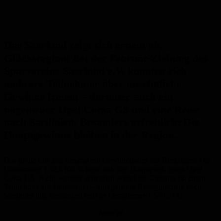
Das Saarland zeigt sich erneut als
Glücksregion: Bei der Februar-Ziehung des
Sparvereins Saarland e.V. konnten sich
mehrere Teilnehmer über ansehnliche
Gewinne freuen – darunter auch ein
nagelneuer Opel Corsa GS und eine Reise
nach Sardinien. Besonders erfreulich: Die
Hauptgewinne bleiben in der Region.
Das große Los zog diesmal ein GewinnSparer aus Beckingen: Die
Losnummer 1.523.105 sicherte sich den Hauptpreis, einen Opel
Corsa GS. Nicht weniger erfreulich verlief die Ziehung für einen
Teilnehmer aus Heusweiler – dort geht ein Reisegutschein nach
Sardinien hin, verbunden mit der Losnummer 1.579.573.
Anzeige