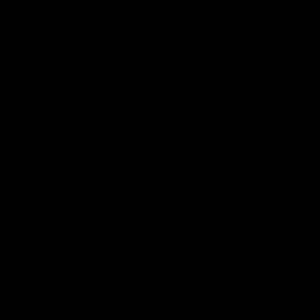
Hintergrund könnte eine Tendenz zur Retraditionalisierung der
Geschlechterrollen sein, die in Zusammenhang mit der Corona-
Pandemie häufig diskutiert wurde. Der gestiegene Bedarf an Care-
Arbeit, weil Kitas und Schulen geschlossen wurden und es
zeitweise Einschränkungen in der stationären und ambulanten
Pflege gab, wurde stärker von Frauen als von Männern erfüllt. Dies
dürfte auch zum Auseinanderdriften der wahrgenommenen
Partnerschaftsqualität beigetragen haben, das über den ersten
Pandemie-Schock hinausgeht.
Anzeige