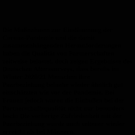
Die Maßnahmen zur Eindämmung der
Corona-Pandemie und die damit
zusammenhängenden Herausforderungen
haben die Qualität von Partnerschaften
zeitweise belastet, doch zeigen Ergebnisse des
Deutschen Alterssurveys, dass bereits im
Winter 2020/21 Menschen ihre
Paarbeziehung beinahe wieder ähnlich gut
einschätzten wie vor der Pandemie. Bei
Frauen jedoch waren die Einbußen bei der
Partnerschaftsqualität nicht nur besonders
hoch: Die vorherige Zufriedenheit mit der
Paarbeziehung wurde auch seltener wieder
erreicht als bei Männern.