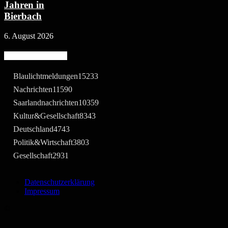
Jahren in
Bierbach
6. August 2026
Beliebte Kategorie
Blaulichtmeldungen
15233
Nachrichten
11590
Saarlandnachrichten
10359
Kultur&Gesellschaft
8343
Deutschland
4743
Politik&Wirtschaft
3803
Gesellschaft
2931
Datenschutzerklärung
Impressum
©