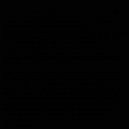
Wenig überraschend, bewerteten im Sommer 2020, also wenige
Monate nach Ausbruch der Corona-Pandemie, viele Menschen die
eigene Partnerschaftsqualität kritischer als vor der Pandemie.
Erklären lässt sich dies durch wirtschaftliche (z. B.
Arbeitsplatzverlust oder Kurzarbeit), familiäre (z. B. eingeschränktes
Kinderbetreuungsangebot) oder soziale Belastungen (z. B. durch
Kontaktbeschränkungen). Die dennoch hohe Belastbarkeit von
Partnerschaften zeigt sich allerdings darin, dass bereits im Winter
2020/21 der Anteil von Personen, die von einer (sehr) guten
Partnerschaftsqualität berichten, fast wieder auf dem Niveau von
2017 liegt.
Dabei fällt auf, dass Frauen ihre Partnerschaftsqualität bereits vor
der Pandemie weniger gut einstuften als Männer und sich dieser
Trend zu Beginn der Pandemie weiter verschärfte: Während 88,1
Prozent der Männer ihre Partnerschaft im Sommer 2020 als gut oder
sehr gut bewerteten, gilt dies nur für 80,8 Prozent der Frauen. Doch
damit nicht genug: Im Winter 2020/21 näherte sich die Bewertung
der eigenen Paarbeziehung bei Männern wieder stärker dem Vor-
Pandemie-Niveau an als bei Frauen. Während 95,0 Prozent der
Männer die eigene Partnerschaft wieder positiv betrachteten, kamen
nur 90,7 Prozent der Frauen zu einem guten oder sehr guten
Partnerschaftsurteil.