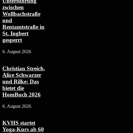
Unterführung
zwischen
Wollbachstraße
und
Rentamtstraße in
St. Ingbert
gesperrt
6. August 2026
Christian Streich,
Alice Schwarzer
und Rilke: Das
bietet die
HomBuch 2026
6. August 2026
KVHS startet
Yoga-Kurs ab 60