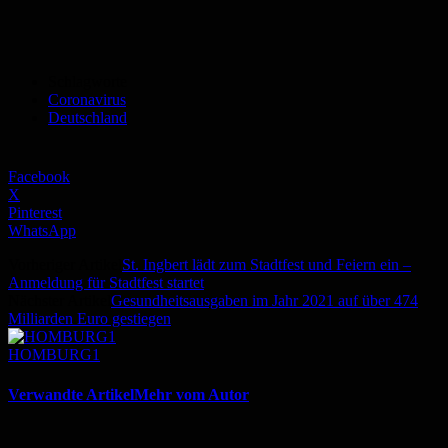
Schlagworte
Coronavirus
Deutschland
Facebook
X
Pinterest
WhatsApp
Vorheriger Artikel
St. Ingbert lädt zum Stadtfest und Feiern ein –
Anmeldung für Stadtfest startet
Nächster Artikel
Gesundheitsausgaben im Jahr 2021 auf über 474
Milliarden Euro gestiegen
HOMBURG1
Verwandte Artikel
Mehr vom Autor