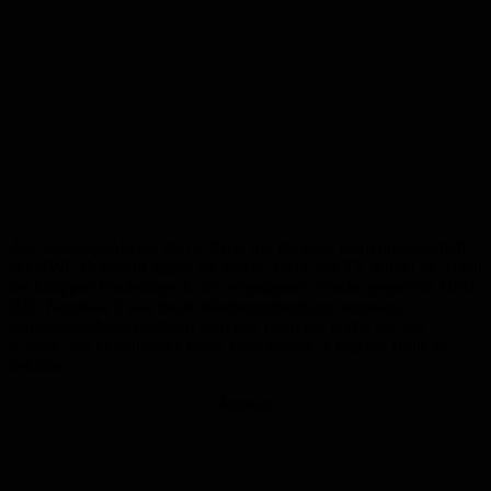
Am Samstag-Abend, 05.12.2015, trat die erste Herrenmannschaft
der HWE Homburg gegen die zweite Welle des TV Kirkel an. Nach
der knappen Niederlage in der vergangenen Woche gegen die HSG
DJK Nordsaar 2 war heute Wiedergutmachung angesagt,
dementsprechend motiviert kam das Team der HWE aus der
Kabine, fest entschlossen heute zwei Punkte in eigener Halle zu
behalten.
Anzeige