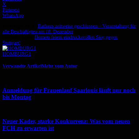
X
Pinterest
WhatsApp
Vorheriger Artikel
Rathaus zeitweise geschlossen – Veranstaltung für
alle Beschäftigten am 18. Dezember
Nächster Artikel
Hornets feiern eindrucksvollen Sieg gegen
Stuttgart!
HOMBURG1
Verwandte Artikel
Mehr vom Autor
Anmeldung für Frauenlauf Saarlouis läuft nur noch
bis Montag
Neuer Kader, starke Konkurrenz: Was vom neuen
FCH zu erwarten ist