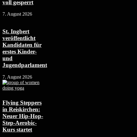
voll gesperrt
7. August 2026
St. Ingbert
veröffentlicht
Kandidaten für
erstes Kinder-
und
Jugendparlament
7. August 2026
Flying Steppers
in Reiskirchen:
Neuer Hip-Hop-
Step-Aerobic-
Kurs startet