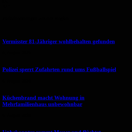
Di.
32
°
Polizeimeldungen aus der Region
Vermisster 81-Jähriger wohlbehalten gefunden
6. August 2026
Polizei sperrt Zufahrten rund ums Fußballspiel
6. August 2026
Küchenbrand macht Wohnung in
Mehrfamilienhaus unbewohnbar
6. August 2026