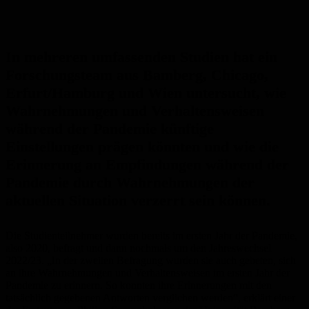
In mehreren umfassenden Studien hat ein
Forschungsteam aus Bamberg, Chicago,
Erfurt/Hamburg und Wien untersucht, wie
Wahrnehmungen und Verhaltensweisen
während der Pandemie künftige
Einstellungen prägen könnten und wie die
Erinnerung an Empfindungen während der
Pandemie durch Wahrnehmungen der
aktuellen Situation verzerrt sein können.
Die Studienteilnehmer wurden bereits im ersten Jahr der Pandemie,
also 2020, befragt und dann nochmals um den Jahreswechsel
2022/23. „In der zweiten Befragung wurden sie auch gebeten, sich
an ihre Wahrnehmungen und Verhaltensweisen im ersten Jahr der
Pandemie zu erinnern. So konnten ihre Erinnerungen mit den
tatsächlich gegebenen Antworten verglichen werden“, erklärt einer