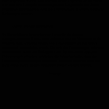
oder ungeimpft waren. Das überraschende Ergebnis: Je nachdem,
wie sehr sich Geimpfte beziehungsweise Ungeimpfte mit ihrem
Impfstatus identifizieren, sind die Erinnerungen in unterschiedliche
Richtungen verzerrt.
Quelle: Philipp Sprengholz
So überschätzten beispielsweise Geimpfte ihr damals
wahrgenommenes Risiko einer Infektion und ihr Vertrauen in die
Wissenschaft, während beides von Ungeimpften im Rückblick
tendenziell unterschätzt wurde. Da sich die Erinnerungen teilweise
verbesserten, wenn die Befragten Geld für besonders akkurate
Erinnerungen erhielten, schließen die Wissenschafter, dass die
Erinnerungsverzerrungen zumindest teilweise motiviert sind und
nicht allein durch bloßes Vergessen erklärt werden können.
Anzeige