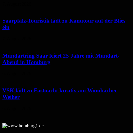
7. August 2026
Saarpfalz-Touristik lädt zu Kanutour auf der Blies
ein
7. August 2026
Mundartring Saar feiert 25 Jahre mit Mundart-
Abend in Homburg
6. August 2026
VSK lädt zu Fastnacht kreativ am Wombacher
Weiher
6. August 2026