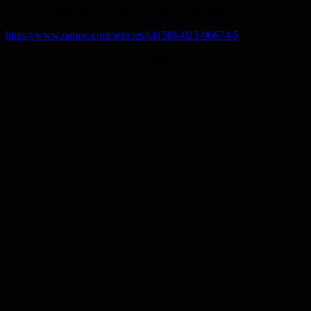
Böhm, Cornelia Betsch. Historical narratives about the COVID-19
pandemic are motivationally biased. Nature.
https://www.nature.com/articles/s41586-023-06674-5
Anzeige