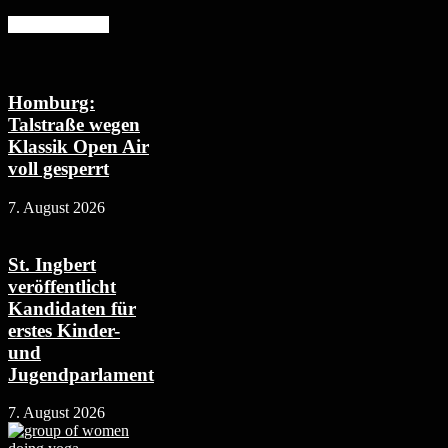
Mehr erfahren
Homburg:
Talstraße wegen
Klassik Open Air
voll gesperrt
7. August 2026
St. Ingbert
veröffentlicht
Kandidaten für
erstes Kinder-
und
Jugendparlament
7. August 2026