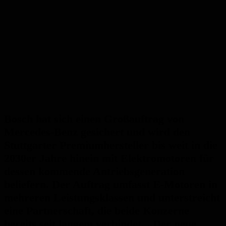
Bosch hat sich einen Großauftrag von
Mercedes-Benz gesichert und wird den
Stuttgarter Premiumhersteller bis weit in die
2030er Jahre hinein mit Elektromotoren für
dessen kommende Antriebsgeneration
beliefern. Der Auftrag umfasst E-Motoren in
mehreren Leistungsklassen und unterstreicht
eine Partnerschaft, die beide Konzerne
bereits seit langem verbindet. „Der neue