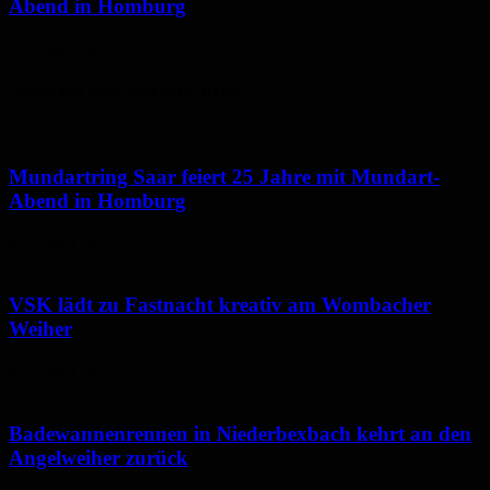
Abend in Homburg
6. August 2026
Neues aus dem Saarpfalz-Kreis
Mundartring Saar feiert 25 Jahre mit Mundart-
Abend in Homburg
6. August 2026
VSK lädt zu Fastnacht kreativ am Wombacher
Weiher
6. August 2026
Badewannenrennen in Niederbexbach kehrt an den
Angelweiher zurück