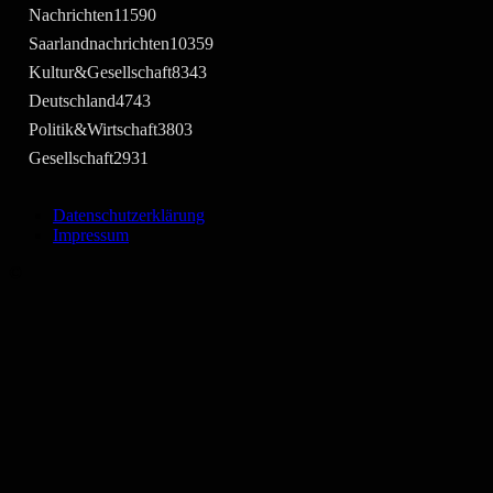
Nachrichten
11590
Saarlandnachrichten
10359
Kultur&Gesellschaft
8343
Deutschland
4743
Politik&Wirtschaft
3803
Gesellschaft
2931
Datenschutzerklärung
Impressum
©