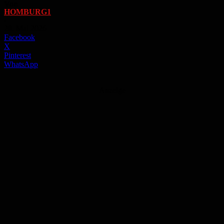
Von
HOMBURG1
-
20. Mai 2026
Facebook
X
Pinterest
WhatsApp
Anzeige