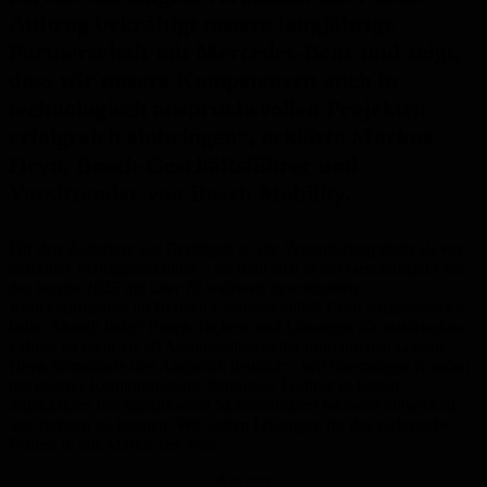
Auftrag bekräftigt unsere langjährige
Partnerschaft mit Mercedes-Benz und zeigt,
dass wir unsere Kompetenzen auch in
technologisch anspruchsvollen Projekten
erfolgreich einbringen“, erklärte Markus
Heyn, Bosch-Geschäftsführer und
Vorsitzender von Bosch Mobility.
Für den Zulieferer aus Gerlingen ist die Vereinbarung mehr als ein
einzelner Vertragsabschluss – sie reiht sich in ein Geschäftsjahr ein,
das bereits 2025 mit über 70 weltweit gewonnenen
Kundenprojekten im Bereich Elektromobilität Fahrt aufgenommen
hatte. Aktuell liefert Bosch Technik und Lösungen für elektrisches
Fahren an mehr als 50 Automobilhersteller rund um den Globus.
Heyn formulierte den Anspruch deutlich: „Wir überzeugen Kunden
mit unserer Kernkompetenz, komplexe Technik in hohen
Stückzahlen mit signifikanten Skaleneffekten weltweit entwickeln
und fertigen zu können. Wir liefern Lösungen für das elektrische
Fahren in alle Märkte der Welt.“
Anzeige