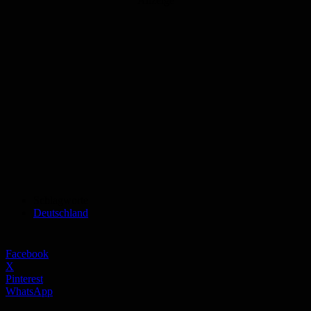
Anzeige
Schlagworte
Deutschland
Facebook
X
Pinterest
WhatsApp