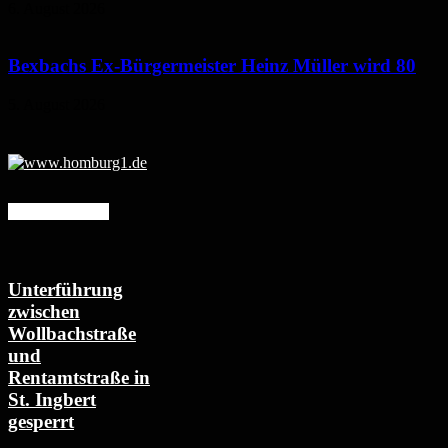
6. August 2026
Bexbachs Ex-Bürgermeister Heinz Müller wird 80
5. August 2026
Mehr erfahren
Unterführung
zwischen
Wollbachstraße
und
Rentamtstraße in
St. Ingbert
gesperrt