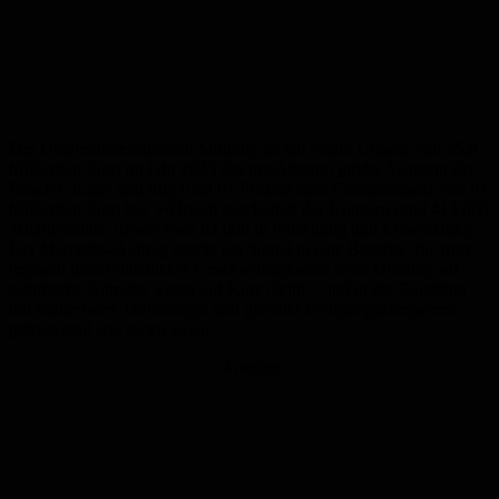
Der Unternehmensbereich Mobility ist mit einem Umsatz von 55,8
Milliarden Euro im Jahr 2025 das mit Abstand größte Segment der
Bosch-Gruppe und trug rund 61 Prozent zum Gesamtumsatz von 91
Milliarden Euro bei. Weltweit beschäftigt der Konzern rund 413.000
Mitarbeitende, davon etwa 82.000 in Forschung und Entwicklung.
Der Mercedes-Auftrag sendet ein Signal in eine Branche, die trotz
regional unterschiedlicher Geschwindigkeiten beim Umstieg auf
elektrische Antriebe weiter auf Kurs bleibt – und in der Zulieferer
mit skalierbarer Technologie und globaler Fertigungskompetenz
gefragt sind wie selten zuvor.
Anzeige