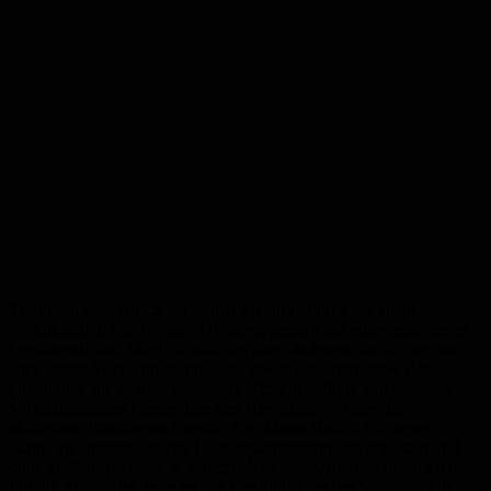
Technisch setzt Bosch bei seinen Elektromotoren auf einen
Wirkungsgrad von bis zu 98 Prozent, gepaart mit einer gesteigerten
Leistungsdichte. Möglich wird das unter anderem durch eine neu
entwickelte Wicklungstechnologie sowie eine innovative Rotor-
Ölkühlung, die Wärme besonders effizient abführt. Ein zentrales
Verkaufsargument gegenüber den Herstellern ist dabei die
skalierbare Plattformarchitektur: Der Motor lässt sich in seiner
Länge an unterschiedliche Leistungsanforderungen anpassen und
ohne großen Aufwand in verschiedene Achsvarianten integrieren.
Für die Autobauer bedeutet das Flexibilität bei der Modellplanung –