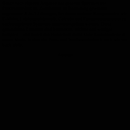
Bosch nach eigenen Angaben das gesamte Spektrum der
Elektromobilität ab. Zunehmend an Bedeutung gewinnen
sogenannte X-in-1-Lösungen, bei denen mehrere Komponenten wie
E-Motor, Leistungselektronik, Getriebe und Energiemanagement zu
hochintegrierten Systemen zusammengefasst werden. Diese
gebündelten Einheiten sind kompakter, leichter und weniger
komplex – und bieten den Herstellern damit klare Kostenvorteile in
einem Markt, in dem der Preis- und Wettbewerbsdruck nach wie vor
hoch bleibt.
Anzeige