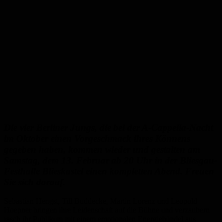
Die vier Berliner Jungs, die bei der A-Cappella-Nacht
im Oktober einen Vorgeschmack ihres Könnens
gegeben haben, kommen wieder und gestalten am
Samstag, dem 13. Februar ab 20 Uhr in der Bliesgau-
Festhalle Blieskastel einen kompletten Abend. Freuen
Sie sich darauf.
Sebastian Hengst, Till Buddecke, Martin Lorenz und Leopold
Hoepner bringen ihre Leidenschaft auf die Bühne und verzaubern
rasch ihr Publikum mit einem emotionalen Energiebündel aus