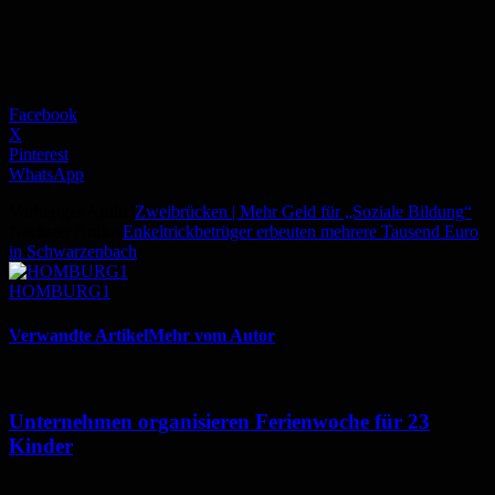
Facebook
X
Pinterest
WhatsApp
Vorheriger Artikel
Zweibrücken | Mehr Geld für „Soziale Bildung“
Nächster Artikel
Enkeltrickbetrüger erbeuten mehrere Tausend Euro
in Schwarzenbach
HOMBURG1
Verwandte Artikel
Mehr vom Autor
Unternehmen organisieren Ferienwoche für 23
Kinder