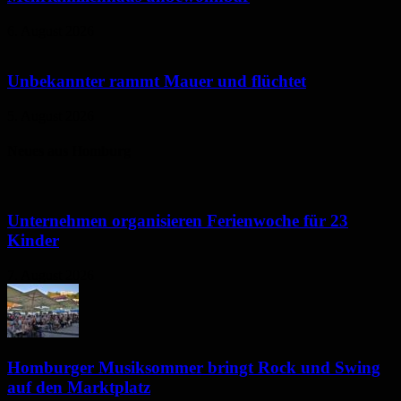
6. August 2026
Unbekannter rammt Mauer und flüchtet
5. August 2026
Neues aus Homburg
Unternehmen organisieren Ferienwoche für 23
Kinder
7. August 2026
Homburger Musiksommer bringt Rock und Swing
auf den Marktplatz