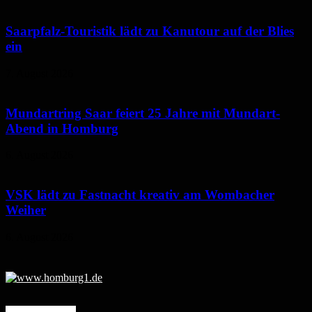
Saarpfalz-Touristik lädt zu Kanutour auf der Blies
ein
7. August 2026
Mundartring Saar feiert 25 Jahre mit Mundart-
Abend in Homburg
6. August 2026
VSK lädt zu Fastnacht kreativ am Wombacher
Weiher
6. August 2026
Mehr erfahren