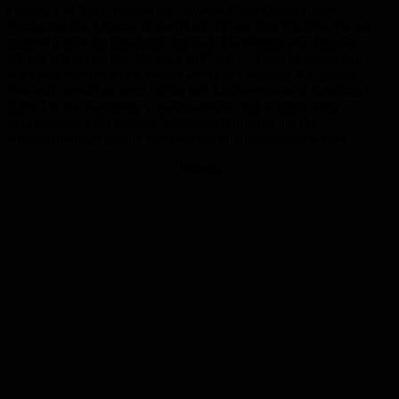
Gesang und Tanz. Lassen Sie sich von Delta Q und ihrem
sympathischen Charme in den Bann ziehen, und erfahren Sie am
eigenen Leibe die Relativität der Zeit: Da können sich Stunden
schnell schon mal wie Minuten anfühlen … Delta Q gewannen
2014 den renommierten Wettbewerb des Leipziger A Cappella-
Festivals, erreichen beim Deutschen Chorwettbewerb in Weimar
Platz 2 in der Kategorie Vokalensembles und wurden beim
Internationalen A Cappella-Wettbewerb in Graz mit fünf
Auszeichnungen geehrt, darunter der Publikumspreis in Pop.
Anzeige