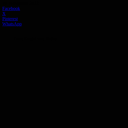
10. November 2022
Facebook
X
Pinterest
WhatsApp
Foto: Daniel von Hofen