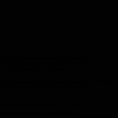
Der Kurs findet statt am Dienstag, 01.03.2016 und am Dienstag,
08.03.2016 jeweils von 16:30-18:30 Uhr im Mamilu –
Kleinottweiler Straße 73 in Bexbach.
Die Kosten für beide Termine belaufen sich auf 50 € pro Person.
Als Referentin konnte Frau Dr. rer.nat. Sabine Kasprzik-Baumann
aus Schönenberg-Kübelberg gewonnen werden.
Anmeldung und Infos unter:
jugendpflege@bexbach.de / 06826-529 109 oder
info@mamilu-bexbach.de / 06826-80 05 30