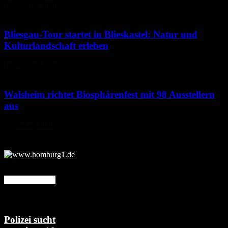
10. August 2026
Bliesgau-Tour startet in Blieskastel: Natur und
Kulturlandschaft erleben
10. August 2026
Walsheim richtet Biosphärenfest mit 98 Ausstellern
aus
7. August 2026
Mehr erfahren
Polizei sucht