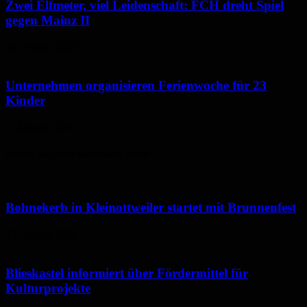
Zwei Elfmeter, viel Leidenschaft: FCH dreht Spiel
gegen Mainz II
10. August 2026
Unternehmen organisieren Ferienwoche für 23
Kinder
7. August 2026
Neues aus dem Saarpfalz-Kreis
Bohnekerb in Kleinottweiler startet mit Brunnenfest
10. August 2026
Blieskastel informiert über Fördermittel für
Kulturprojekte