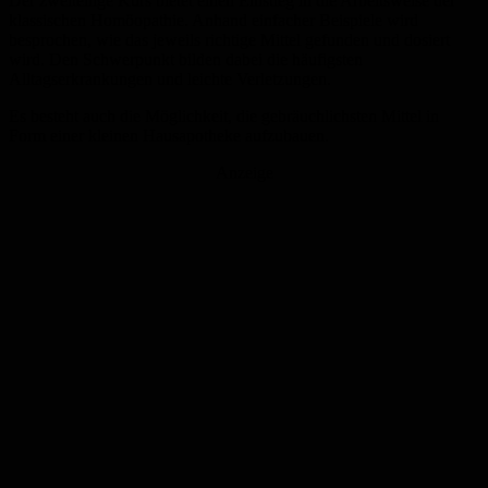
Der zweiteilige Kurs bietet einen Einstieg in die Arbeitsweise der
klassischen Homöopathie. Anhand einfacher Beispiele wird
besprochen, wie das jeweils richtige Mittel gefunden und dosiert
wird. Den Schwerpunkt bilden dabei die häufigsten
Alltagserkrankungen und leichte Verletzungen.
Es besteht auch die Möglichkeit, die gebräuchlichsten Mittel in
Form einer kleinen Hausapotheke aufzubauen.
Anzeige