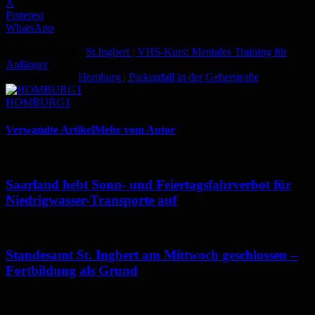
X
Pinterest
WhatsApp
Vorheriger Artikel
St.Ingbert | VHS-Kurs: Mentales Training für
Anfänger
Nächster Artikel
Homburg | Parkunfall in der Geberstraße
HOMBURG1
Verwandte Artikel
Mehr vom Autor
Saarland hebt Sonn- und Feiertagsfahrverbot für
Niedrigwasser-Transporte auf
Standesamt St. Ingbert am Mittwoch geschlossen –
Fortbildung als Grund