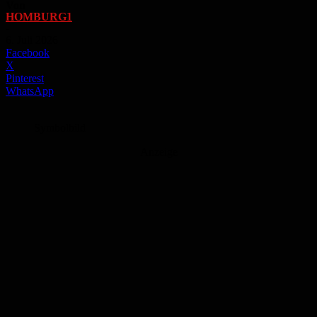
Von
HOMBURG1
-
6. Juli 2026
Facebook
X
Pinterest
WhatsApp
Symbolbild
Anzeige