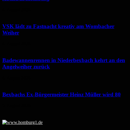
6. August 2026
VSK lädt zu Fastnacht kreativ am Wombacher
Weiher
6. August 2026
Badewannenrennen in Niederbexbach kehrt an den
Angelweiher zurück
6. August 2026
Bexbachs Ex-Bürgermeister Heinz Müller wird 80
5. August 2026