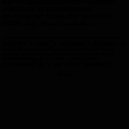
Das vom Koalitionsausschuss vorgestellte
„Programm für Aufschwung und
Beschäftigung“ könnte nach Ansicht des
BDEW einige dieser Fesseln lösen.
„Das jetzt vorgestellte Programm enthält viele sehr gute Hebel, um
Unternehmen zu entlasten, die Transformation zu beschleunigen und
die Energieversorgung resilienter aufzustellen“, erklärt Kerstin
Andreae, Vorsitzende der BDEW-Hauptgeschäftsführung. Der
Umbau des Energiesystems könne dadurch effizienter,
widerstandsfähiger und vor allem schneller vonstattengehen.
Anzeige