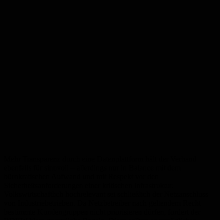
Mehr Transparenz durch eine Datenplattform hält der Verband
ebenfalls für sinnvoll – allerdings nur in Balance mit dem
bürokratischen Aufwand und mit Respekt vor den
Sicherheitsanforderungen einer kritischen Infrastruktur.
Volkswirtschaftlich hochrelevant sei schließlich der Netzanschluss
von Industriebetrieben. Da Netzbetreiber nach geltendem Recht
bestimmte Kundengruppen nicht priorisieren dürfen, fordert der