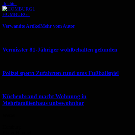
flüchtet
HOMBURG1
Verwandte Artikel
Mehr vom Autor
Vermisster 81-Jähriger wohlbehalten gefunden
Polizei sperrt Zufahrten rund ums Fußballspiel
Küchenbrand macht Wohnung in
Mehrfamilienhaus unbewohnbar
Wetter
Homburg
Klarer Himmel