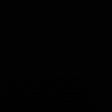
Der Schutz der Wirtschaft vor unfairem Wettbewerb erfolgt auch
durch die konsequente Bekämpfung von Schwarzarbeit und illegaler
Beschäftigung. Zwar ging die Zahl der Prüfungen der
Finanzkontrolle Schwarzarbeit 2025 zurück, gleichzeitig stieg
jedoch die Summe der aus Strafverfahren resultierenden
Geldstrafen. Anja Ball bestätigt: „Die Zahlen zeigen, dass sich der
Ansatz „Qualität vor Quantität“ bewährt. Das Niveau der
begonnenen Ermittlungsverfahren bleibt weiterhin hoch. Wir