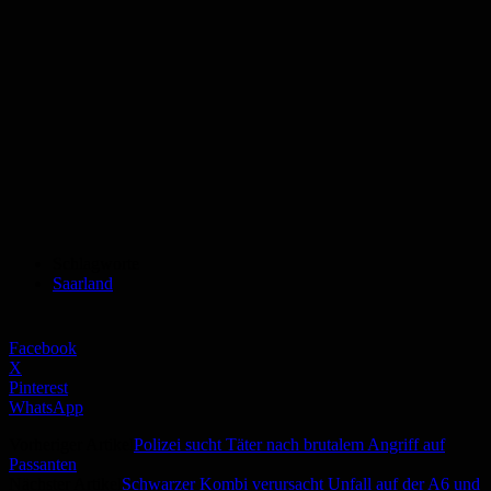
Schlagworte
Saarland
Facebook
X
Pinterest
WhatsApp
Vorheriger Artikel
Polizei sucht Täter nach brutalem Angriff auf
Passanten
Nächster Artikel
Schwarzer Kombi verursacht Unfall auf der A6 und