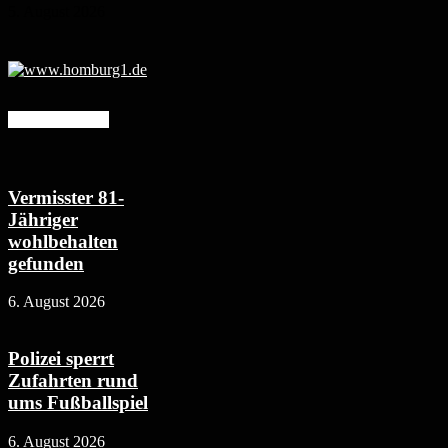
5. August 2026
Mehr erfahren
Vermisster 81-
Jähriger
wohlbehalten
gefunden
6. August 2026
Polizei sperrt
Zufahrten rund
ums Fußballspiel
6. August 2026