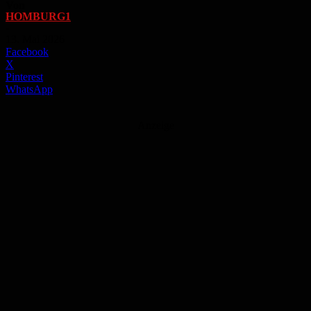
Von
HOMBURG1
-
13. Mai 2026
Facebook
X
Pinterest
WhatsApp
Anzeige