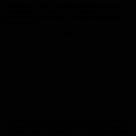
Saarbrücken (ots) – Das Hauptzollamt Saarbrücken hat seine
Jahresbilanz für 2025 vorgelegt. Neben stabil hohen
Steuereinnahmen fällt ein deutlicher Anstieg bei sichergestellten
Gegenständen auf.
Anzeige
Als Einnahmeverwaltung des Bundes zog der Zoll in Saarbrücken
im vergangenen Jahr mehr als eine Milliarde Euro ein. Den größten
Anteil hatte mit über 496 Millionen Euro die Einfuhrumsatzsteuer,