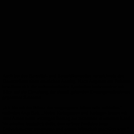
Auch bei den Barmittel- und Bargeldkontrollen verzeichnete das
Hauptzollamt einen deutlichen Anstieg. Nach Angaben der Behörde
bewähren sich die risikoorientierten Kontrollen insbesondere mit
Blick auf die Einhaltung der aktuell geltenden Embargomaßnahmen
gegenüber Russland.
„Ich bin mit der Bilanz des vergangenen Jahres sehr zufrieden.“,
resümiert Anja Ball. „Meine Kolleginnen und Kollegen leisten mit
ihrer Arbeit einen wichtigen Beitrag zur Sicherheit in unserem Land.
Sie arbeiten tagtäglich dafür, dass sichere Produkte beim
Endverbraucher ankommen und unsere Wirtschaft geschützt wird.“