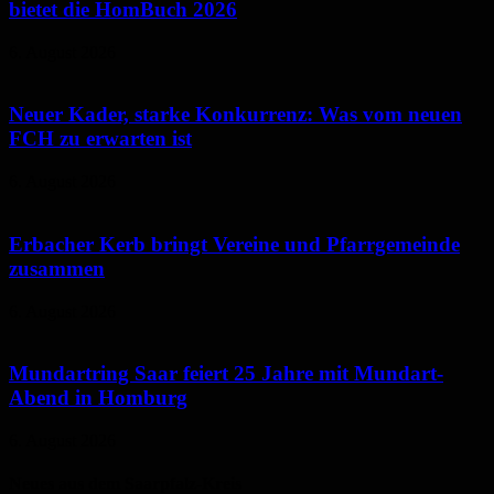
bietet die HomBuch 2026
6. August 2026
Neuer Kader, starke Konkurrenz: Was vom neuen
FCH zu erwarten ist
6. August 2026
Erbacher Kerb bringt Vereine und Pfarrgemeinde
zusammen
6. August 2026
Mundartring Saar feiert 25 Jahre mit Mundart-
Abend in Homburg
6. August 2026
Neues aus dem Saarpfalz-Kreis