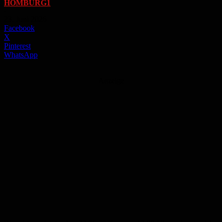
HOMBURG1
-
23. Juni 2026
Facebook
X
Pinterest
WhatsApp
Anzeige