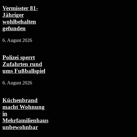
Vermisster 81-
Jähriger
wohlbehalten
gefunden
6. August 2026
Polizei sperrt
Zufahrten rund
ums Fußballspiel
6. August 2026
Küchenbrand
macht Wohnung
in
Mehrfamilienhaus
unbewohnbar