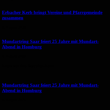
Erbacher Kerb bringt Vereine und Pfarrgemeinde
zusammen
6. August 2026
Mundartring Saar feiert 25 Jahre mit Mundart-
Abend in Homburg
6. August 2026
Neues aus dem Saarpfalz-Kreis
Mundartring Saar feiert 25 Jahre mit Mundart-
Abend in Homburg
6. August 2026