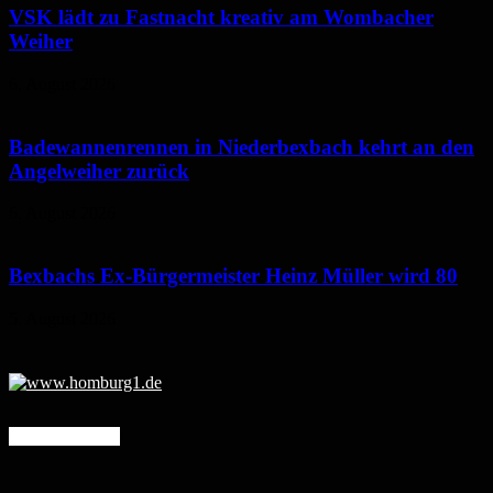
VSK lädt zu Fastnacht kreativ am Wombacher
Weiher
6. August 2026
Badewannenrennen in Niederbexbach kehrt an den
Angelweiher zurück
6. August 2026
Bexbachs Ex-Bürgermeister Heinz Müller wird 80
5. August 2026
Mehr erfahren