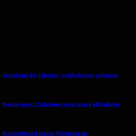
Fr.
30
°
Sa.
30
°
So.
34
°
Mo.
34
°
Polizeimeldungen aus der Region
Vermisster 81-Jähriger wohlbehalten gefunden
6. August 2026
Polizei sperrt Zufahrten rund ums Fußballspiel
6. August 2026
Küchenbrand macht Wohnung in