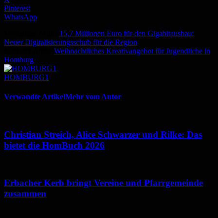
Pinterest
WhatsApp
Vorheriger Artikel
15,7 Millionen Euro für den Gigabitausbau:
Neuer Digitalisierungsschub für die Region
Nächster Artikel
Weihnachtliches Kreativangebot für Jugendliche in
Homburg
HOMBURG1
Verwandte Artikel
Mehr vom Autor
Christian Streich, Alice Schwarzer und Rilke: Das
bietet die HomBuch 2026
Erbacher Kerb bringt Vereine und Pfarrgemeinde
zusammen