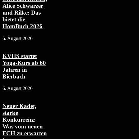
Alice Schwarzer
und Rilke: Das
bietet die
HomBuch 2026
6. August 2026
KVHS startet
Yoga-Kurs ab 60
Jahren in
Bierbach
6. August 2026
Neuer Kader,
starke
Konkurrenz:
Was vom neuen
FCH zu erwarten