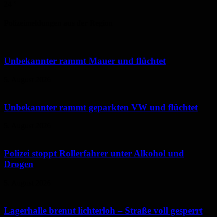
24
°
Polizeimeldungen aus der Region
Unbekannter rammt Mauer und flüchtet
5. August 2026
Unbekannter rammt geparkten VW und flüchtet
5. August 2026
Polizei stoppt Rollerfahrer unter Alkohol und
Drogen
5. August 2026
Lagerhalle brennt lichterloh – Straße voll gesperrt