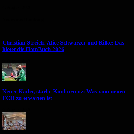
4. August 2026
Neues aus Homburg
Christian Streich, Alice Schwarzer und Rilke: Das
bietet die HomBuch 2026
6. August 2026
Neuer Kader, starke Konkurrenz: Was vom neuen
FCH zu erwarten ist
6. August 2026