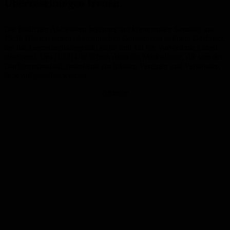
Überraschungen freuen.
Die festlichen Aktivitäten beginnen am kommenden Samstag um
15:30 Uhr mit einem ökumenischen Gottesdienst auf dem Dorfplatz,
der das Gemeinschaftsgefühl stärkt und auf die Vorweihnachtszeit
einstimmt. Um 16:00 Uhr öffnen dann die Marktstände, die von der
Dorfgemeinschaft, bestehend aus lokalen Vereinen und Verbänden,
liebevoll gestaltet werden.
Anzeige