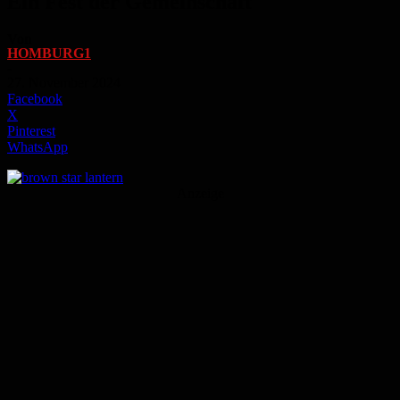
Ein Fest der Gemeinschaft
Von
HOMBURG1
-
27. November 2024
Facebook
X
Pinterest
WhatsApp
Anzeige