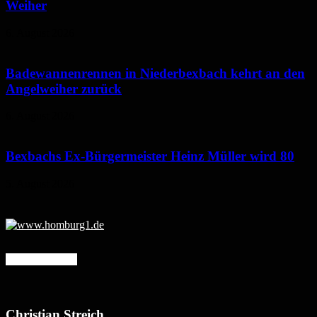
Weiher
6. August 2026
Badewannenrennen in Niederbexbach kehrt an den
Angelweiher zurück
6. August 2026
Bexbachs Ex-Bürgermeister Heinz Müller wird 80
5. August 2026
Mehr erfahren
Christian Streich,