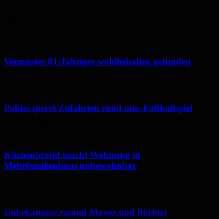
32
°
Polizeimeldungen aus der Region
Vermisster 81-Jähriger wohlbehalten gefunden
6. August 2026
Polizei sperrt Zufahrten rund ums Fußballspiel
6. August 2026
Küchenbrand macht Wohnung in
Mehrfamilienhaus unbewohnbar
6. August 2026
Unbekannter rammt Mauer und flüchtet