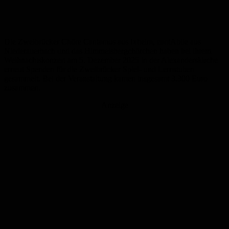
Die Zweibrücker Chöre Cantamus aus Ixheim, cantAbile aus
Niederauerbach und das Himmelsbergchörchen haben bei ihrem
Weihnachtskonzert am 5. Dezember 2025 in der Alexanderskirche
erneut Spenden für die Zweibrücker Spiel- und Lernstuben
gesammelt. Bei der Veranstaltung kamen insgesamt 3.300 Euro
zusammen.
Anzeige