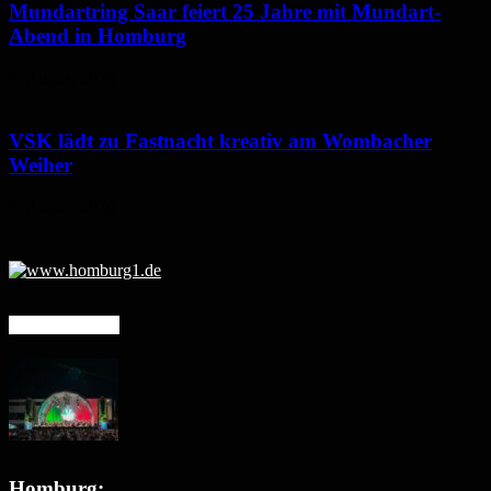
Mundartring Saar feiert 25 Jahre mit Mundart-
Abend in Homburg
6. August 2026
VSK lädt zu Fastnacht kreativ am Wombacher
Weiher
6. August 2026
Mehr erfahren
Homburg: