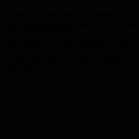
Die Summe wird zu gleichen Teilen an die Zweibrücker Spiel- und
Lernstuben weitergegeben. Bürgermeister und Jugendamtsdezernent
Christian Gauf dankte den beteiligten Chören sowie allen Besuchern
des Konzerts für ihre Unterstützung.
„Ich freue mich sehr über das erneute Engagement der drei Chöre
zugunsten der Spiel- und Lernstuben. Mein herzlicher Dank gilt
allen Mitwirkenden sowie den Konzertgästen, die mit ihren Spenden
diese Unterstützung möglich gemacht haben. Die Spendensumme
kommt direkt den Kindern und Jugendlichen in den Einrichtungen
zugute“, sagte Gauf.
Anzeige