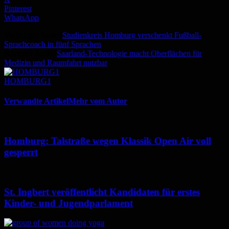
Pinterest
WhatsApp
Vorheriger Artikel
Studienkreis Homburg verschenkt Fußball-
Sprachcoach in fünf Sprachen
Nächster Artikel
Saarland-Technologie macht Oberflächen für
Medizin und Raumfahrt nutzbar
HOMBURG1
Verwandte Artikel
Mehr vom Autor
Homburg: Talstraße wegen Klassik Open Air voll
gesperrt
St. Ingbert veröffentlicht Kandidaten für erstes
Kinder- und Jugendparlament