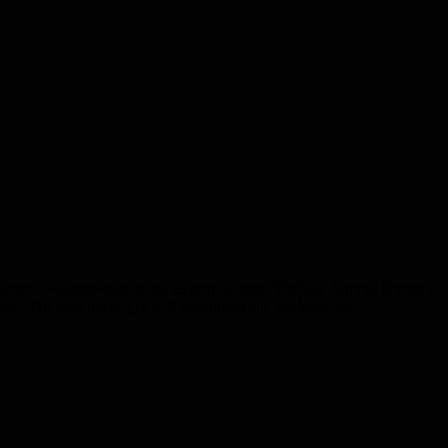
schen Gesundheitssystems zu lernen. Prof. Michael Zemlin, Direktor
d.“ Gleichzeitig trägt die Kooperation zur Stärkung der