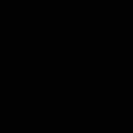
ung in Afrika. Seine persönliche Verbindung zur Universität des
S und der UNAM zu fördern.
rztin der neonatologischen und pädiatrischen Intensivstation des
e am UKS erwartet.