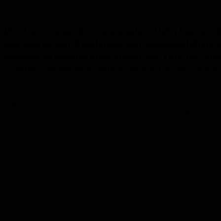
Die Universität des Saarlandes (UdS) hat mi
des Deutschen Akademischen Austauschdienste
eröffnet Medizinstudierenden der UdS die Mögl
namibische Studierende bald die Chance haben
Ab sofort können Medizinstudierende der UdS ihre Famulaturen und T
Fokus, jedoch sind nach Absprache auch Einsätze in anderen Diszipl
finanzielle Unterstützung können die Studierenden ein Stipendium 
Seite.