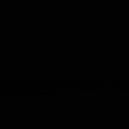
Der Austausch bietet Medizinstudierenden die Gelegenheit, von der 
der Klinik für Allgemeine Pädiatrie und Neonatologie des UKS, betont
Kindermedizin in Namibia bei.