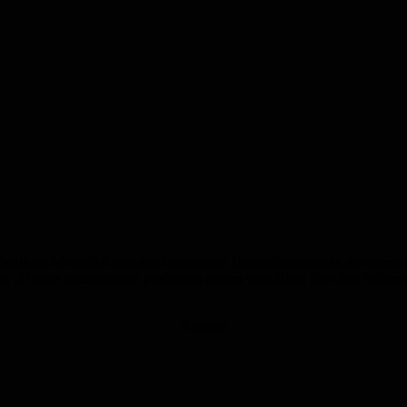
Hands-on-Mentalität und den besonderen Herausforderungen des namibi
: „Unsere Studierenden profitieren enorm vom Blick über den Tellerran
Anzeige