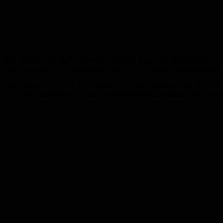
Die Initiative für die Kooperation entstand durch das Engagement von
Saarlandes und zur Kinderklinik des UKS, die seine Zwillingstöchter
„Im Februar und März 2025 können die ersten Studierenden der UdS n
UKS und federführend in der Umsetzung der Kooperation. Im Gegenz