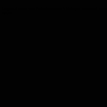
Original-Content von: Polizeiinspektion Völklingen, übermittelt durc
aktuell