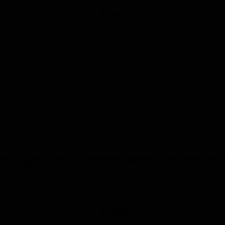
Anzeige
it. Durch Zeugen kann das Kennzeichen abgelesen werden, sodass der U
 seinem Pkw
Anzeige