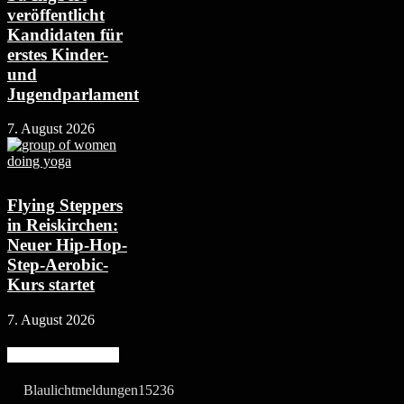
veröffentlicht
Kandidaten für
erstes Kinder-
und
Jugendparlament
7. August 2026
Flying Steppers
in Reiskirchen:
Neuer Hip-Hop-
Step-Aerobic-
Kurs startet
7. August 2026
Beliebte Kategorie
Blaulichtmeldungen
15236