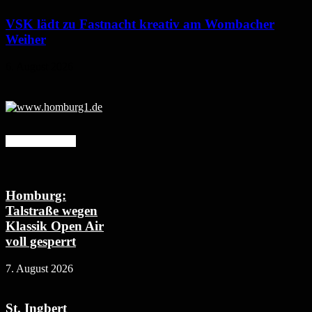
VSK lädt zu Fastnacht kreativ am Wombacher
Weiher
6. August 2026
Mehr erfahren
Homburg:
Talstraße wegen
Klassik Open Air
voll gesperrt
7. August 2026
St. Ingbert