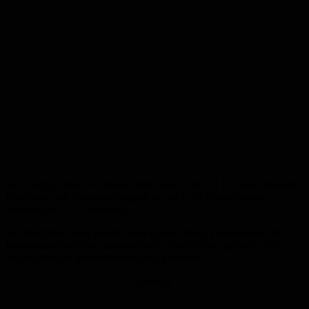
Am Freitag, dem 24. Januar, findet von 17 bis 21 Uhr der türkische
Kochkurs statt. Veranstaltungsort ist das Café Frauenzimmer,
Scheffelplatz 1, in Homburg.
Der Kochkurs wird geleitet vom Kibele-Team. Gemeinsam mit
Interessierten werden landestypische Spezialitäten gekocht und
anschließend in gemütlicher Runde genossen.
Anzeige