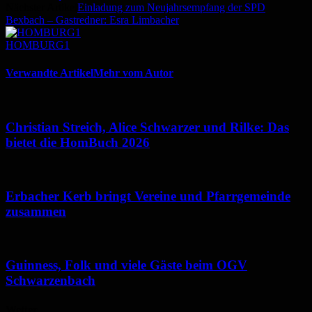
Nächster Artikel
Einladung zum Neujahrsempfang der SPD
Bexbach – Gastredner: Esra Limbacher
HOMBURG1
Verwandte Artikel
Mehr vom Autor
Christian Streich, Alice Schwarzer und Rilke: Das
bietet die HomBuch 2026
Erbacher Kerb bringt Vereine und Pfarrgemeinde
zusammen
Guinness, Folk und viele Gäste beim OGV
Schwarzenbach
Wetter