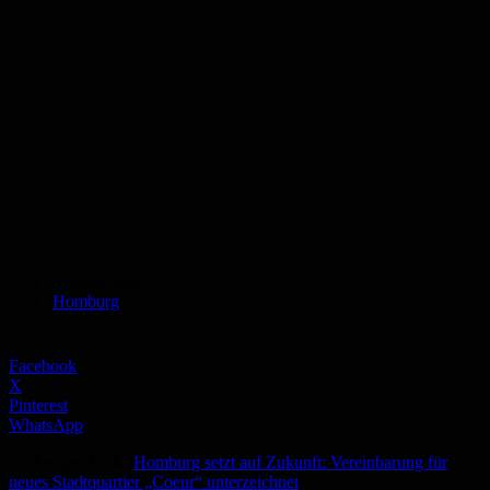
Schlagworte
Homburg
Facebook
X
Pinterest
WhatsApp
Vorheriger Artikel
Homburg setzt auf Zukunft: Vereinbarung für
neues Stadtquartier „Coeur“ unterzeichnet