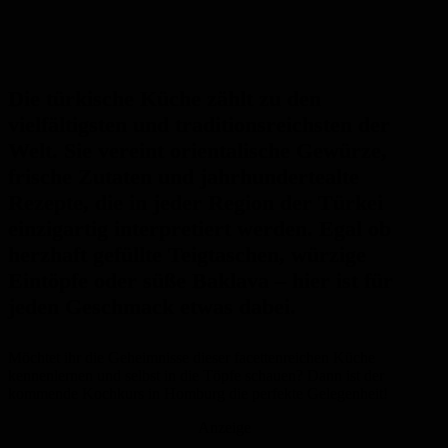
Die türkische Küche zählt zu den
vielfältigsten und traditionsreichsten der
Welt. Sie vereint orientalische Gewürze,
frische Zutaten und jahrhundertealte
Rezepte, die in jeder Region der Türkei
einzigartig interpretiert werden. Egal ob
herzhaft gefüllte Teigtaschen, würzige
Eintöpfe oder süße Baklava – hier ist für
jeden Geschmack etwas dabei.
Möchtet ihr die Geheimnisse dieser facettenreichen Küche
kennenlernen und selbst in die Töpfe schauen? Dann ist der
kommende Kochkurs in Homburg die perfekte Gelegenheit!
Anzeige