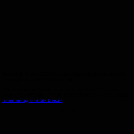
Die Gebühr beträgt 30,00 Euro plus Entgelt für den Einkauf. Die
Gesamtgebühr ist vor Ort zu entrichten.
Nähere Infos und Anmeldung beim Frauenbüro des Saarpfalz-
Kreises, Scheffelplatz 1, Homburg, Tel. (06841) 104-7138, E-Mail:
frauenbuero@saarpfalz-kreis.de
Anzeige