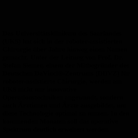
Das Universitätsklinikum des Saarlandes
(UKS) hat sich in der roboter-assistierten
Chirurgie über Jahre hinweg einen Namen
gemacht. Unter der Leitung von Prof. Dr.
Stefan Siemer, einem der Mitbegründer des
Deutschen DaVinci®-Zentrums (DDVZ) für
roboter-assistierte Chirurgie, werden am
UKS nicht nur innovative
Operationstechniken angewandt, sondern
auch Ärztinnen und Ärzte ausgebildet, um
diese Technologie optimal zu nutzen. In den
kommenden Monaten soll das operative
Spektrum deutlich erweitert werden.