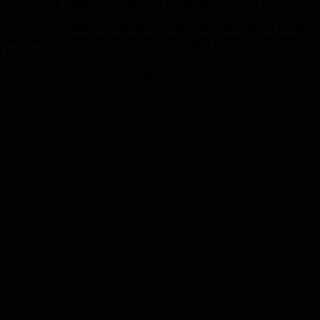
bedeutender Schritt, um innovative Operationsmethoden für eine
breitere Patientengruppe nutzbar zu machen. Mit der Kombination
aus technologischer Exzellenz und erstklassiger Ausbildung bleibt
das UKS deutschlandweit ein Vorreiter in der roboter-assistierten
Chirurgie.
Anzeige