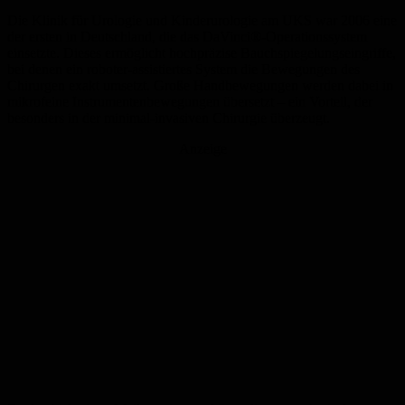
Die Klinik für Urologie und Kinderurologie am UKS war 2006 eine
der ersten in Deutschland, die das DaVinci®-Operationssystem
einsetzte. Dieses ermöglicht hochpräzise Bauchspiegelungseingriffe,
bei denen ein roboter-assistiertes System die Bewegungen des
Chirurgen exakt umsetzt. Große Handbewegungen werden dabei in
mikrofeine Instrumentenbewegungen übersetzt – ein Vorteil, der
besonders in der minimal-invasiven Chirurgie überzeugt.
Anzeige