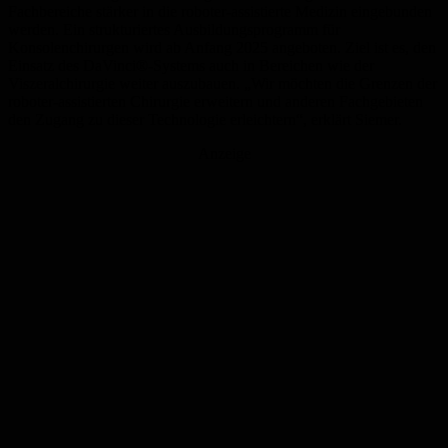
Fachbereiche stärker in die roboter-assistierte Medizin eingebunden
werden. Ein strukturiertes Ausbildungsprogramm für
Konsolenchirurgen wird ab Anfang 2025 angeboten. Ziel ist es, den
Einsatz des DaVinci®-Systems auch in Bereichen wie der
Viszeralchirurgie weiter auszubauen. „Wir möchten die Grenzen der
roboter-assistierten Chirurgie erweitern und anderen Fachgebieten
den Zugang zu dieser Technologie erleichtern“, erklärt Siemer.
Anzeige