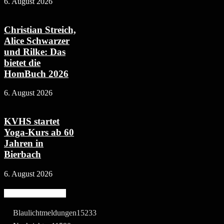
6. August 2026
Christian Streich,
Alice Schwarzer
und Rilke: Das
bietet die
HomBuch 2026
6. August 2026
KVHS startet
Yoga-Kurs ab 60
Jahren in
Bierbach
6. August 2026
Beliebte Kategorie
Blaulichtmeldungen
15233