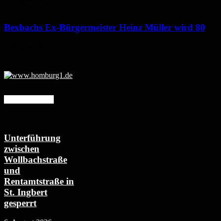
Bexbachs Ex-Bürgermeister Heinz Müller wird 80
5. August 2026
Mehr erfahren
Unterführung
zwischen
Wollbachstraße
und
Rentamtstraße in
St. Ingbert
gesperrt