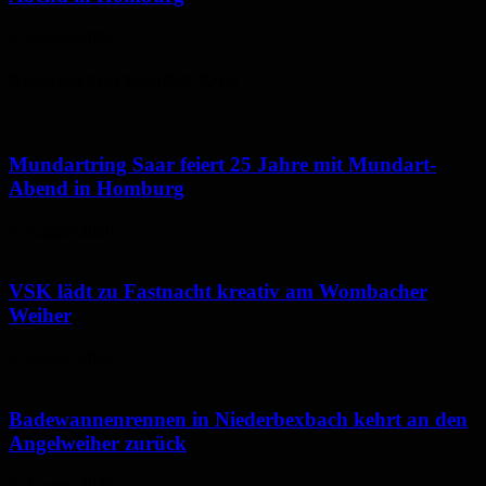
6. August 2026
Neues aus dem Saarpfalz-Kreis
Mundartring Saar feiert 25 Jahre mit Mundart-
Abend in Homburg
6. August 2026
VSK lädt zu Fastnacht kreativ am Wombacher
Weiher
6. August 2026
Badewannenrennen in Niederbexbach kehrt an den
Angelweiher zurück
6. August 2026