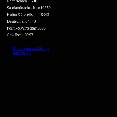
Nachrichten
11590
Saarlandnachrichten
10359
Kultur&Gesellschaft
8343
Deutschland
4743
Politik&Wirtschaft
3803
Gesellschaft
2931
Datenschutzerklärung
Impressum
©