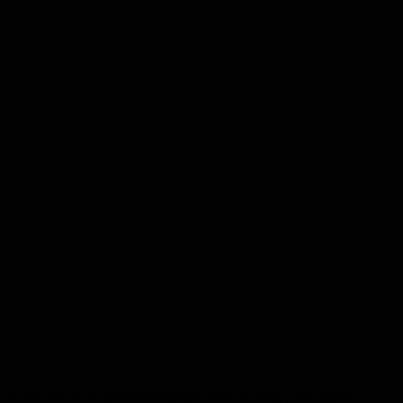
Neben der urologischen Chirurgie sollen künftig auch andere