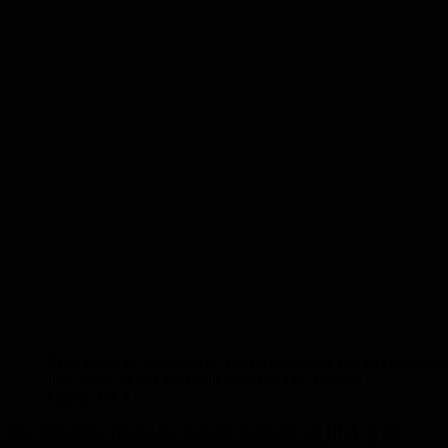
Erste deutsche Urologische Universitätsklinik mit zwei moder
hier: Prof. Siemer am Bedienpult des OP-Systems
Quelle: UKS
Die Weiterentwicklung des Robotik-Zentrums am UKS ist ein