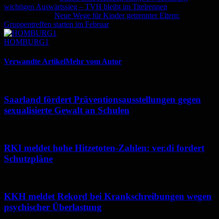
wichtigen Auswärtssieg – TVH bleibt im Titelrennen
Nächster Artikel
Neue Wege für Kinder getrennter Eltern:
Gruppentreffen starten im Februar
HOMBURG1
Verwandte Artikel
Mehr vom Autor
Saarland fördert Präventionsausstellungen gegen
sexualisierte Gewalt an Schulen
RKI meldet hohe Hitzetoten-Zahlen: ver.di fordert
Schutzpläne
KKH meldet Rekord bei Krankschreibungen wegen
psychischer Überlastung