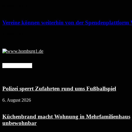
6. März 2024
Vereine können weiterhin von der Spendenplattform
1. März 2022
Mehr erfahren
Polizei sperrt Zufahrten rund ums Fußballspiel
6. August 2026
Küchenbrand macht Wohnung in Mehrfamilienhaus
unbewohnbar