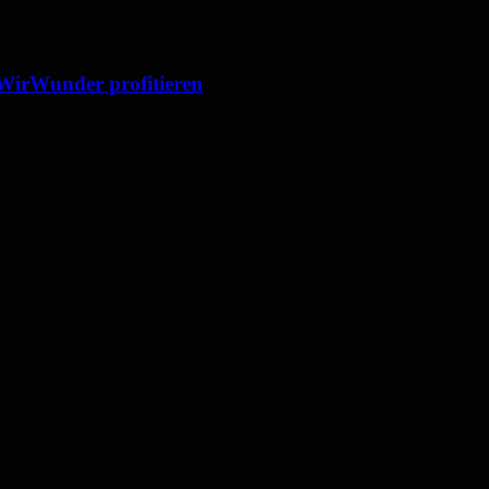
 WirWunder profitieren