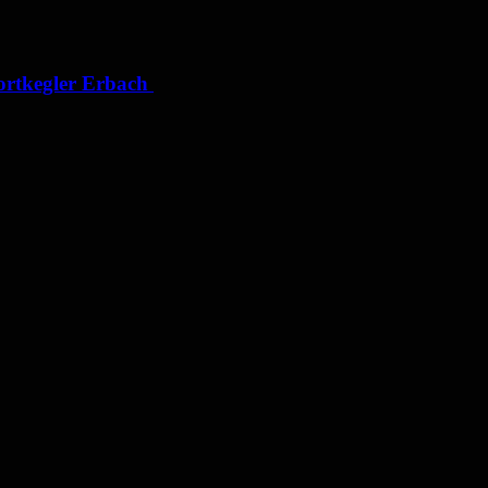
portkegler Erbach