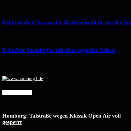
15. Juni 2023
Erfolgreichste Saison der Vereinsgeschichte für die S
30. März 2023
Erbacher Sportkegler mit überragender Saison
19. Januar 2023
Mehr erfahren
Homburg: Talstraße wegen Klassik Open Air voll
gesperrt