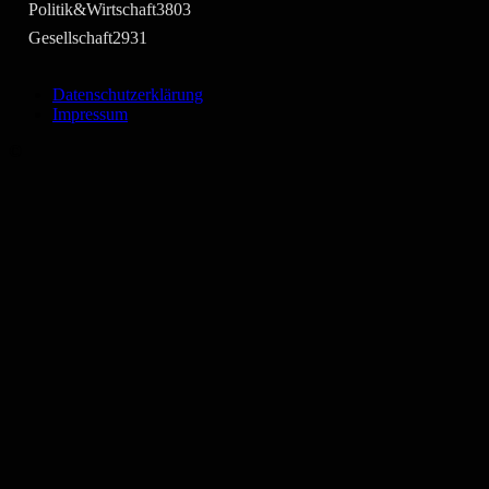
Politik&Wirtschaft
3803
Gesellschaft
2931
Datenschutzerklärung
Impressum
©