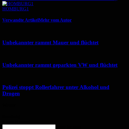
HOMBURG1
Verwandte Artikel
Mehr vom Autor
Unbekannter rammt Mauer und flüchtet
Unbekannter rammt geparkten VW und flüchtet
Polizei stoppt Rollerfahrer unter Alkohol und
Drogen
Wetter
Homburg
Klarer Himmel
enter location