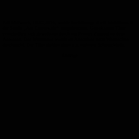
Am Mittwoch, 10.02.2016, wurde nachmittags in ein Wohnhaus in
der Straße „Am Ebertswald“ eingebrochen. Unbekannte Täter
verschafften sich gewaltsam durch ein Fenster Zugang zu dem
Anwesen. Das Wohnhaus wurde im Anschluss nach Wertsachen
durchsucht. Die Täter stahlen dann u.a. mehrere Schmuckteile.
Anzeige