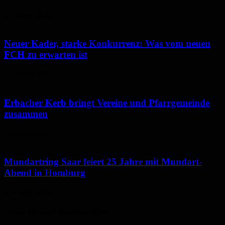
6. August 2026
Neuer Kader, starke Konkurrenz: Was vom neuen
FCH zu erwarten ist
6. August 2026
Erbacher Kerb bringt Vereine und Pfarrgemeinde
zusammen
6. August 2026
Mundartring Saar feiert 25 Jahre mit Mundart-
Abend in Homburg
6. August 2026
Neues aus dem Saarpfalz-Kreis