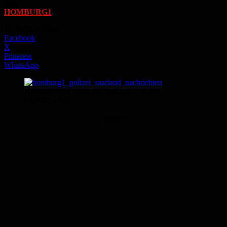
Von
HOMBURG1
-
12. Februar 2016
Facebook
X
Pinterest
WhatsApp
HOMBURG1 | POLIZEIMELDUNGEN
SAARLAND
Anzeige