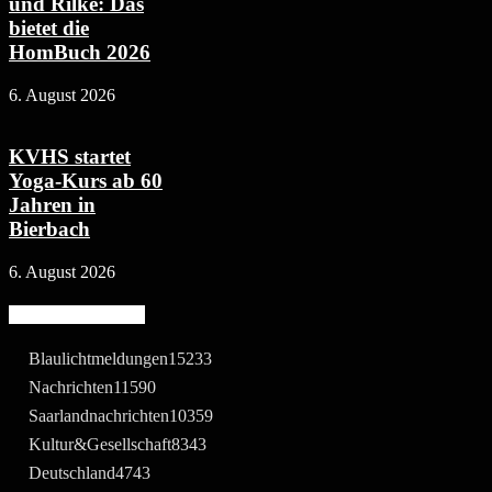
und Rilke: Das
bietet die
HomBuch 2026
6. August 2026
KVHS startet
Yoga-Kurs ab 60
Jahren in
Bierbach
6. August 2026
Beliebte Kategorie
Blaulichtmeldungen
15233
Nachrichten
11590
Saarlandnachrichten
10359
Kultur&Gesellschaft
8343
Deutschland
4743