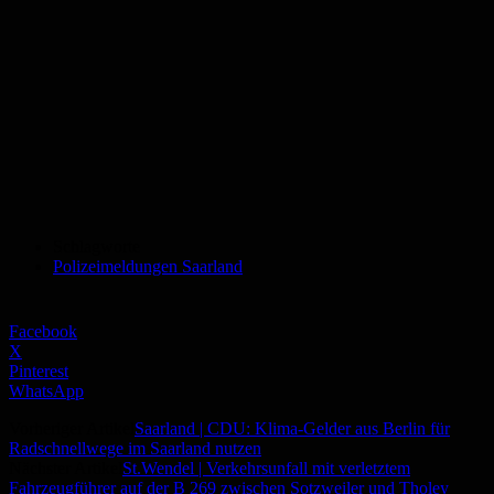
Schlagworte
Polizeimeldungen Saarland
Facebook
X
Pinterest
WhatsApp
Vorheriger Artikel
Saarland | CDU: Klima-Gelder aus Berlin für
Radschnellwege im Saarland nutzen
Nächster Artikel
St.Wendel | Verkehrsunfall mit verletztem
Fahrzeugführer auf der B 269 zwischen Sotzweiler und Tholey