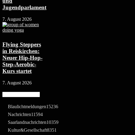
und
Jugendparlament
7. August 2026
Flying Steppers
in Reiskirchen:
Neuer Hip-Hop-
Step-Aerobic-
Kurs startet
7. August 2026
Beliebte Kategorie
Blaulichtmeldungen
15236
Nachrichten
11594
Saarlandnachrichten
10359
Kultur&Gesellschaft
8351