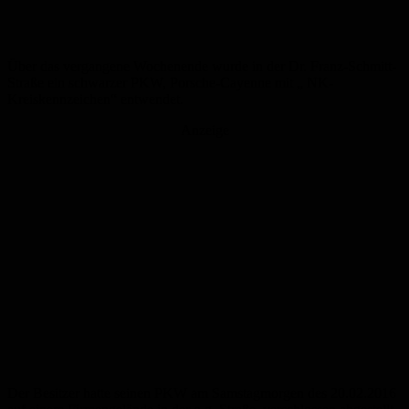
Über das vergangene Wochenende wurde in der Dr. Franz-Schmitt-
Straße ein schwarzer PKW, Porsche-Cayenne mit „ NK-
Kreiskennzeichen“ entwendet.
Anzeige
Der Besitzer hatte seinen PKW am Samstagmorgen des 20.02.2016