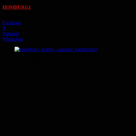
Von
HOMBURG1
-
23. Februar 2016
Facebook
X
Pinterest
WhatsApp
HOMBURG1 | POLIZEIMELDUNGEN
SAARLAND
Anzeige