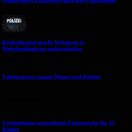
Polizei sperrt Zufahrten rund ums Fußballspiel
6. August 2026
Küchenbrand macht Wohnung in
Mehrfamilienhaus unbewohnbar
6. August 2026
Unbekannter rammt Mauer und flüchtet
5. August 2026
Neues aus Homburg
Unternehmen organisieren Ferienwoche für 23
Kinder