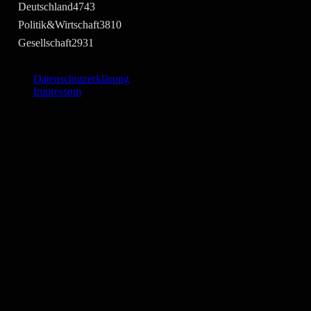
Deutschland
4743
Politik&Wirtschaft
3810
Gesellschaft
2931
Datenschutzerklärung
Impressum
©