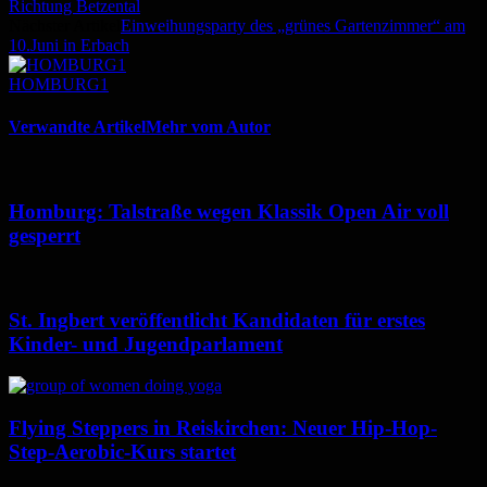
Richtung Betzental
Nächster Artikel
Einweihungsparty des „grünes Gartenzimmer“ am
10.Juni in Erbach
HOMBURG1
Verwandte Artikel
Mehr vom Autor
Homburg: Talstraße wegen Klassik Open Air voll
gesperrt
St. Ingbert veröffentlicht Kandidaten für erstes
Kinder- und Jugendparlament
Flying Steppers in Reiskirchen: Neuer Hip-Hop-
Step-Aerobic-Kurs startet