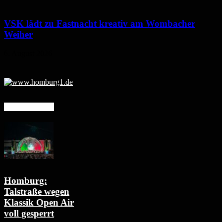
VSK lädt zu Fastnacht kreativ am Wombacher
Weiher
6. August 2026
Mehr erfahren
Homburg:
Talstraße wegen
Klassik Open Air
voll gesperrt