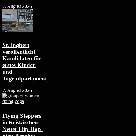
7. August 2026
St. Ingbert
veröffentlicht
Kandidaten für
erstes Kinder-
und
Jugendparlament
7. August 2026
Flying Steppers
in Reiskirchen:
Neuer Hip-Hop-
Step-Aerobic-