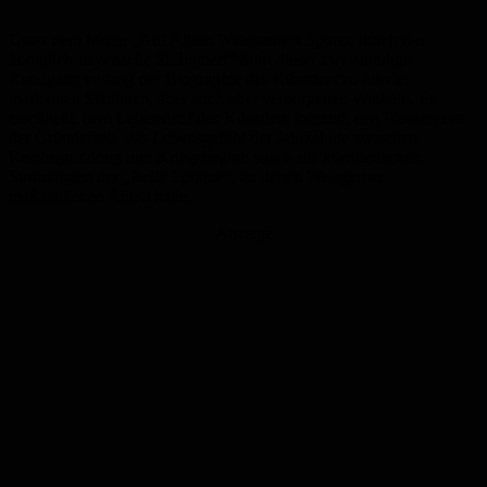
Unter dem Motto „Auf Albert Weisgerbers Spuren durch das
königlich-bayerische St. Ingbert“ führt dieser zweistündige
Rundgang entlang der Biographie des Künstlers zu allerlei
markanten Stationen, aber auch eher verborgenen Winkeln. Er
erschließt, dem Lebenslauf des Künstlers folgend, den Pioniergeist
der Gründerzeit, das Lebensgefühl der Jahrzehnte zwischen
Reichsgründung und Kriegsbeginn sowie die künstlerischen
Strömungen der „Belle Epoque“, an denen Weisgerber
maßgeblichen Anteil hatte.
Anzeige