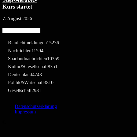
Kurs startet
7. August 2026
Beliebte Kategorie
Blaulichtmeldungen
15236
Nachrichten
11594
Saarlandnachrichten
10359
Kultur&Gesellschaft
8351
Deutschland
4743
Politik&Wirtschaft
3810
Gesellschaft
2931
Datenschutzerklärung
Impressum
©