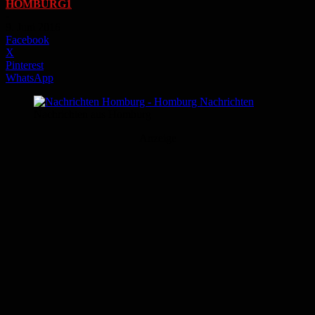
HOMBURG1
-
9. Juni 2016
Facebook
X
Pinterest
WhatsApp
Nachrichten aus Homburg
Anzeige