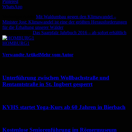
Pinterest
WhatsApp
Vorheriger Artikel
Mit Waldumbau gegen den Klimawandel –
Minister Jost: Klimawandel ist eine der größten Herausforderungen
für die Erhaltung unserer Wälder
Nächster Artikel
Das Saarpfalz Jahrbuch 2016 – ab sofort erhältlich
HOMBURG1
Verwandte Artikel
Mehr vom Autor
Unterführung zwischen Wollbachstraße und
Rentamtstraße in St. Ingbert gesperrt
KVHS startet Yoga-Kurs ab 60 Jahren in Bierbach
Kostenlose Seniorenführung im Römermuseum