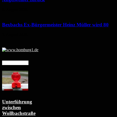
6. August 2026
Bexbachs Ex-Bürgermeister Heinz Müller wird 80
5. August 2026
Mehr erfahren
Unterführung
zwischen
Wollbachstraße