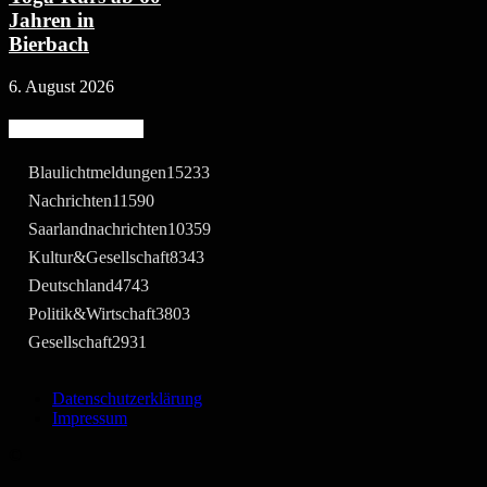
Jahren in
Bierbach
6. August 2026
Beliebte Kategorie
Blaulichtmeldungen
15233
Nachrichten
11590
Saarlandnachrichten
10359
Kultur&Gesellschaft
8343
Deutschland
4743
Politik&Wirtschaft
3803
Gesellschaft
2931
Datenschutzerklärung
Impressum
©