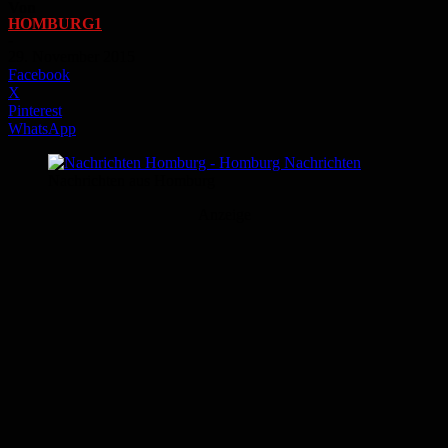
Von
HOMBURG1
-
29. November 2015
Facebook
X
Pinterest
WhatsApp
Nachrichten aus Homburg
Anzeige