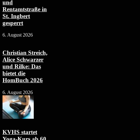
und
Rentamtstraße in
St. Ingbert
gesperrt
6. August 2026
Christian Streich,
Alice Schwarzer
und Rilke: Das
bietet die
HomBuch 2026
6. August 2026
KVHS startet
Yoga-Kurs ab 60