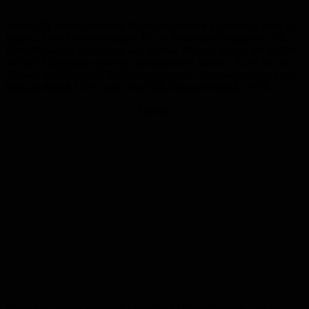
Woche für Woche kommen 30, oft sogar mehr Flüchtlinge nach St.
Ingbert. Eine Mammutaufgabe für die Stabsstelle Integration, die
diese Menschen unterbringt und betreut. Bislang konnte der größte
Teil der Flüchtlinge dezentral untergebracht werden. Auch für die
Zukunft wird dringend Wohnraum gesucht. Ansprechpartner: Frau
Baldauf 06894-13792 und Frau Noß-Schwarz 06894-13374.
Anzeige