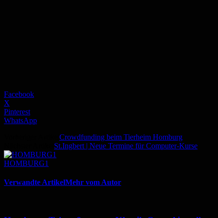
Facebook
X
Pinterest
WhatsApp
Vorheriger Artikel
Crowdfunding beim Tierheim Homburg
Nächster Artikel
St.Ingbert | Neue Termine für Computer-Kurse
HOMBURG1
Verwandte Artikel
Mehr vom Autor