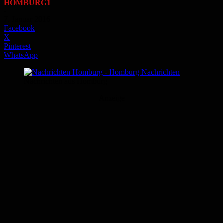
HOMBURG1
-
7. Januar 2016
Facebook
X
Pinterest
WhatsApp
Nachrichten aus Homburg
Anzeige