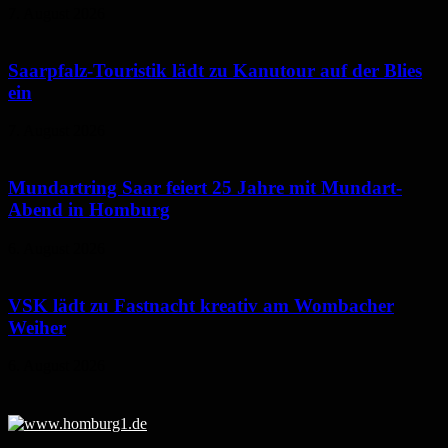
7. August 2026
Saarpfalz-Touristik lädt zu Kanutour auf der Blies
ein
7. August 2026
Mundartring Saar feiert 25 Jahre mit Mundart-
Abend in Homburg
6. August 2026
VSK lädt zu Fastnacht kreativ am Wombacher
Weiher
6. August 2026