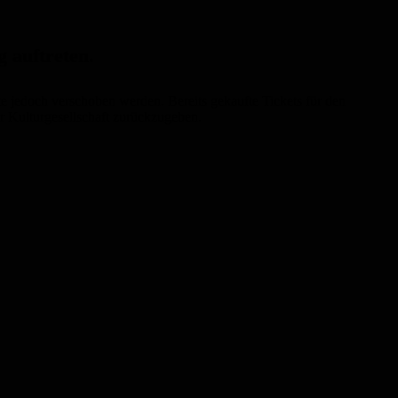
 auftreten.
te jedoch verschoben werden.
Bereits gekaufte Tickets für den
er Kulturgesellschaft zurückzugeben.