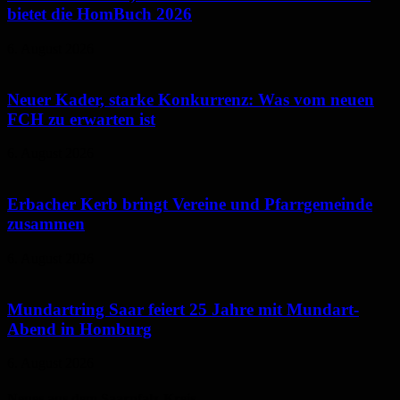
bietet die HomBuch 2026
6. August 2026
Neuer Kader, starke Konkurrenz: Was vom neuen
FCH zu erwarten ist
6. August 2026
Erbacher Kerb bringt Vereine und Pfarrgemeinde
zusammen
6. August 2026
Mundartring Saar feiert 25 Jahre mit Mundart-
Abend in Homburg
6. August 2026
Neues aus dem Saarpfalz-Kreis