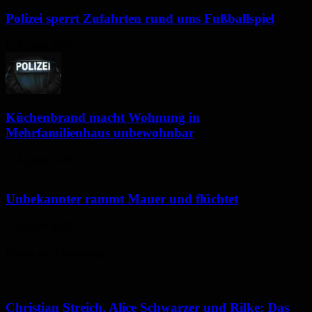
Polizei sperrt Zufahrten rund ums Fußballspiel
6. August 2026
Küchenbrand macht Wohnung in
Mehrfamilienhaus unbewohnbar
6. August 2026
Unbekannter rammt Mauer und flüchtet
5. August 2026
Neues aus Homburg
Christian Streich, Alice Schwarzer und Rilke: Das