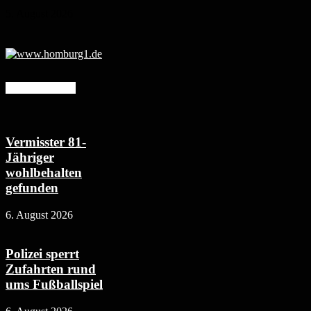
5. August 2026
Mehr erfahren
Vermisster 81-
Jähriger
wohlbehalten
gefunden
6. August 2026
Polizei sperrt
Zufahrten rund
ums Fußballspiel