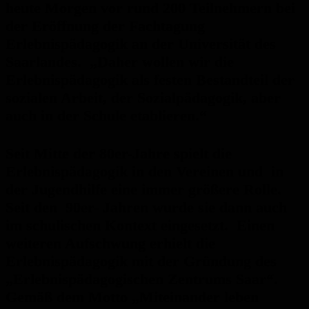
heute Morgen vor rund 200 Teilnehmern bei
der Eröffnung der Fachtagung
Erlebnispädagogik an der Universität des
Saarlandes. „Daher wollen wir die
Erlebnispädagogik als festen Bestandteil der
sozialen Arbeit, der Sozialpädagogik, aber
auch in der Schule etablieren.“
Seit Mitte der 80er-Jahre spielt die
Erlebnispädagogik in den Vereinen und in
der Jugendhilfe eine immer größere Rolle.
Seit den 90er- Jahren wurde sie dann auch
im schulischen Kontext eingesetzt. Einen
weiteren Aufschwung erhielt die
Erlebnispädagogik mit der Gründung des
„Erlebnispädagogischen Zentrums Saar“.
Gemäß dem Motto „Miteinander leben