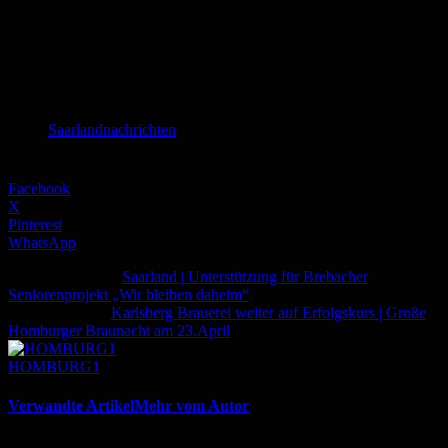
Schlagworte
Saarlandnachrichten
Facebook
X
Pinterest
WhatsApp
Vorheriger Artikel
Saarland | Unterstützung für Brebacher
Seniorenprojekt „Wir bleiben daheim“
Nächster Artikel
Karlsberg Brauerei weiter auf Erfolgskurs | Große
Homburger Braunacht am 23.April
HOMBURG1
Verwandte Artikel
Mehr vom Autor