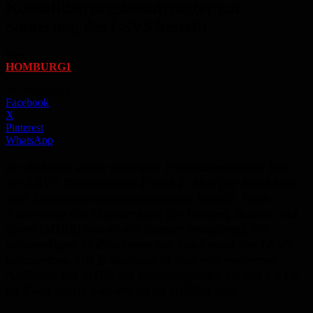
Konsolidierungsbeauftragter zur
Sanierung des LSVS bestellt
Von
HOMBURG1
-
14. März 2018
Facebook
X
Pinterest
WhatsApp
Im Rahmen seiner gestrigen Präsidiumssitzung hat
der LSVS Rechtsanwalt Franz J. Abel per Beschluss
zum Konsolidierungsbeauftragten bestellt. Nach
Forderung des Ministeriums für Inneres, Bauen und
Sport (MIBS) wurde der Berater beauftragt, die
notwendigen Maßnahmen zur Sanierung des LSVS
umzusetzen. Die Bestellung ist eine von mehreren
Auflagen des MIBS als Rechtsaufsicht, die der LSVS
im Zuge seiner Sanierung zu erfüllen hat.