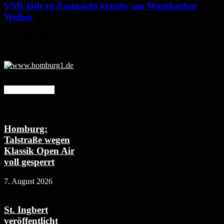
VSK lädt zu Fastnacht kreativ am Wombacher
Weiher
6. August 2026
Mehr erfahren
Homburg:
Talstraße wegen
Klassik Open Air
voll gesperrt
7. August 2026
St. Ingbert
veröffentlicht