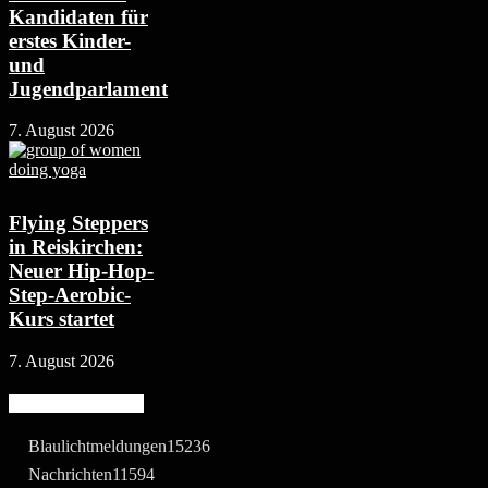
Kandidaten für
erstes Kinder-
und
Jugendparlament
7. August 2026
Flying Steppers
in Reiskirchen:
Neuer Hip-Hop-
Step-Aerobic-
Kurs startet
7. August 2026
Beliebte Kategorie
Blaulichtmeldungen
15236
Nachrichten
11594