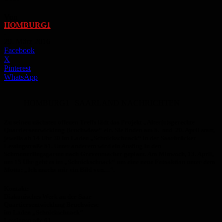
Von
HOMBURG1
-
29. März 2016
Facebook
X
Pinterest
WhatsApp
HOMBURG1 | SAARLAND NACHRICHTEN
Zu seinen nächsten offenen Treffs lädt das Projekt „Alter(n)sgerechte
Quartiersentwicklung Bruchwiese“ ein. Sie finden am 6. und 20. April statt,
jeweils ab 14 Uhr 30 im Laden „Schnickschnack“ in der Saarbrücker
Lessingstraße 61. Unter anderem wird ein Ausflug in den
Schmetterlingsgarten nach Grevenmacher geplant. Am Mittwoch, 13. April,
um 15 Uhr geht es im „Schnickschnack“ um eine neue Fotoaktion unter dem
Motto: „Ich mache mir ein Bild von…“.
Kontakt:
Diakonisches Werk an der Saar
Quartiersentwicklung Bruchwiese
im Laden „Schnickschnack“
Lessingstraße 61