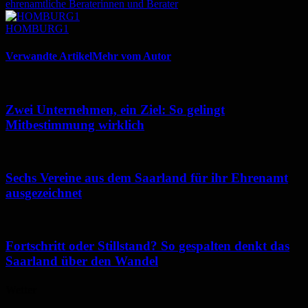
ehrenamtliche Beraterinnen und Berater
HOMBURG1
Verwandte Artikel
Mehr vom Autor
Zwei Unternehmen, ein Ziel: So gelingt
Mitbestimmung wirklich
Sechs Vereine aus dem Saarland für ihr Ehrenamt
ausgezeichnet
Fortschritt oder Stillstand? So gespalten denkt das
Saarland über den Wandel
Wetter