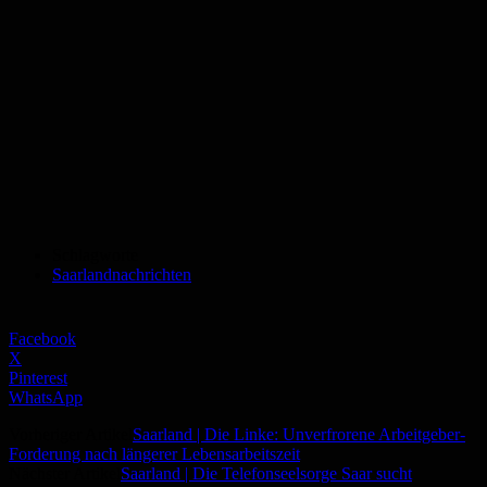
Schlagworte
Saarlandnachrichten
Facebook
X
Pinterest
WhatsApp
Vorheriger Artikel
Saarland | Die Linke: Unverfrorene Arbeitgeber-
Forderung nach längerer Lebensarbeitszeit
Nächster Artikel
Saarland | Die Telefonseelsorge Saar sucht