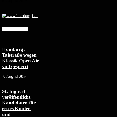
6. August 2026
Mehr erfahren
Homburg:
Talstraße wegen
Klassik Open Air
voll gesperrt
7. August 2026
St. Ingbert
veröffentlicht
Kandidaten für
erstes Kinder-
und