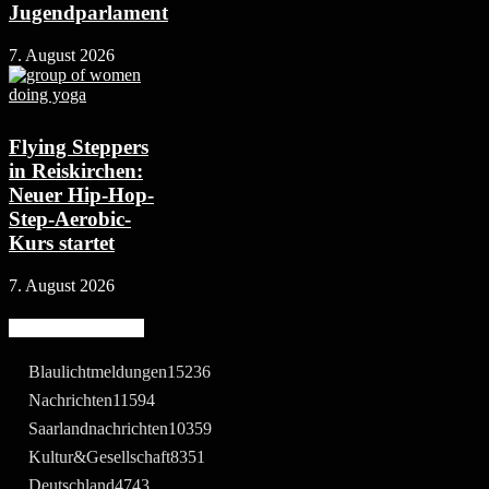
Jugendparlament
7. August 2026
Flying Steppers
in Reiskirchen:
Neuer Hip-Hop-
Step-Aerobic-
Kurs startet
7. August 2026
Beliebte Kategorie
Blaulichtmeldungen
15236
Nachrichten
11594
Saarlandnachrichten
10359
Kultur&Gesellschaft
8351
Deutschland
4743