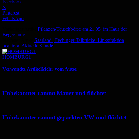
Facebook
X
Pinterest
WhatsApp
Vorheriger Artikel
Pflanzen-Tauschbörse am 21.05. im Haus der
Begegnung
Nächster Artikel
Saarland | Fechinger Talbrücke: Linksfraktion
beantragt Aktuelle Stunde
HOMBURG1
Verwandte Artikel
Mehr vom Autor
Unbekannter rammt Mauer und flüchtet
Unbekannter rammt geparkten VW und flüchtet