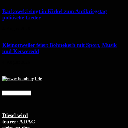
Barkowski singt in Kirkel zum Antikriegstag
politische Lieder
4. August 2026
Kleinottweiler feiert Bohnekerb mit Sport, Musik
und Kerweredd
4. August 2026
Mehr erfahren
Diesel wird
teurer: ADAC
sieht an der