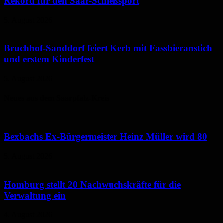
Rekord für den Saar-Schießsport
5. August 2026
Bruchhof-Sanddorf feiert Kerb mit Fassbieranstich
und erstem Kinderfest
5. August 2026
Neues aus dem Saarpfalz-Kreis
Bexbachs Ex-Bürgermeister Heinz Müller wird 80
5. August 2026
Homburg stellt 20 Nachwuchskräfte für die
Verwaltung ein
4. August 2026