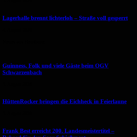
5. August 2026
Lagerhalle brennt lichterloh – Straße voll gesperrt
4. August 2026
Neues aus Homburg
Guinness, Folk und viele Gäste beim OGV
Schwarzenbach
5. August 2026
HüttenRocker bringen die Eichheck in Feierlaune
5. August 2026
Frank Best erreicht 200. Landesmeistertitel –