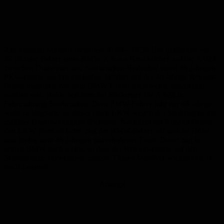
Am Samstag Morgen zwischen 10:00 – 10:30 Uhr gefährdete ein
38-jähriger Fahrer eines BMW X 6 aus Neunkrichen auf der A 623
zwischen Dudweiler und Saarbrücken-Rodenhof einen 48-jährigen
PKw-Fahrer aus Friedrichsthal. Hierbei soll der 48-jährige Renault-
Fahrer mehrfach von dem BMW-Fahrer nach rechts abgedrängt
worden sein. Beide befuhren bei Starkregen die A 623 in
Fahrtrichtung Saarbrücken. Dem BMW-Fahrer fuhr der 48-jährige
wohl zu langsam, als dieser einen LKW wegen des Starkregens mit
mäßiger Geschwindigkeit überholte. Nachdem der Renault-Fahrer
den LKW überholt hatte, zog der BMW-Fahrer auf gleiche Höhe
und drohte dem 48-jährigen mit erhobener Faust. Dabei zog er
seinen BMW nach rechts, so dass der Renault-Fahrer auf den
Standstreifen ausweichen musste. Dieses Manöver wiederholte er
noch zweimal.
Anzeige