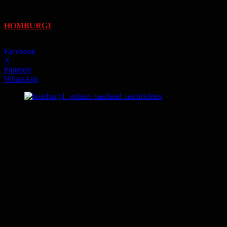
Von
HOMBURG1
-
18. April 2016
Facebook
X
Pinterest
WhatsApp
HOMBURG1 | POLIZEIMELDUNGEN
SAARLAND
Anzeige