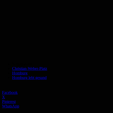
Schlagworte
Christian-Weber-Platz
Homburg
Homburg lebt gesund
Facebook
X
Pinterest
WhatsApp