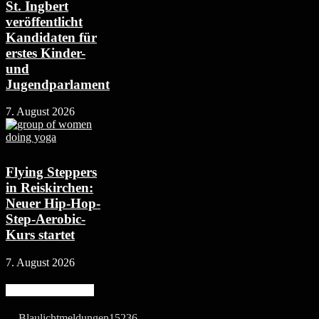
St. Ingbert
veröffentlicht
Kandidaten für
erstes Kinder-
und
Jugendparlament
7. August 2026
Flying Steppers
in Reiskirchen:
Neuer Hip-Hop-
Step-Aerobic-
Kurs startet
7. August 2026
Beliebte Kategorie
Blaulichtmeldungen
15236