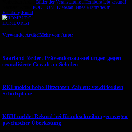
Vorheriger Artikel
Bilder der Veranstaltung „Homburg lebt gesund!“
Nächster Artikel
POL-HOM: Diebstahl eines Kraftrades in
Homburg-Einöd
HOMBURG1
Verwandte Artikel
Mehr vom Autor
Saarland fördert Präventionsausstellungen gegen
sexualisierte Gewalt an Schulen
RKI meldet hohe Hitzetoten-Zahlen: ver.di fordert
Schutzpläne
KKH meldet Rekord bei Krankschreibungen wegen
psychischer Überlastung