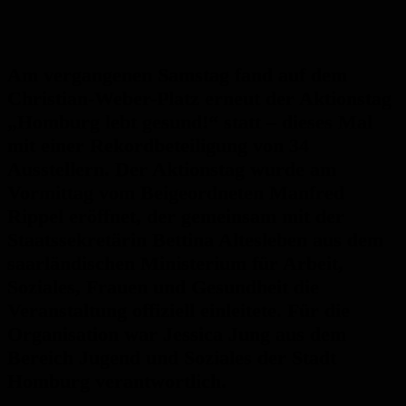
Am vergangenen Samstag fand auf dem
Christian-Weber-Platz erneut der Aktionstag
„Homburg lebt gesund!“ statt – dieses Mal
mit einer Rekordbeteiligung von 34
Ausstellern. Der Aktionstag wurde am
Vormittag vom Beigeordneten Manfred
Rippel eröffnet, der gemeinsam mit der
Staatssekretärin Bettina Altesleben aus dem
saarländischen Ministerium für Arbeit,
Soziales, Frauen und Gesundheit die
Veranstaltung offiziell einleitete. Für die
Organisation war Jessica Jung aus dem
Bereich Jugend und Soziales der Stadt
Homburg verantwortlich.