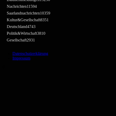
Nachrichten
11594
Saarlandnachrichten
10359
Kultur&Gesellschaft
8351
Deutschland
4743
Politik&Wirtschaft
3810
Gesellschaft
2931
Datenschutzerklärung
Impressum
©