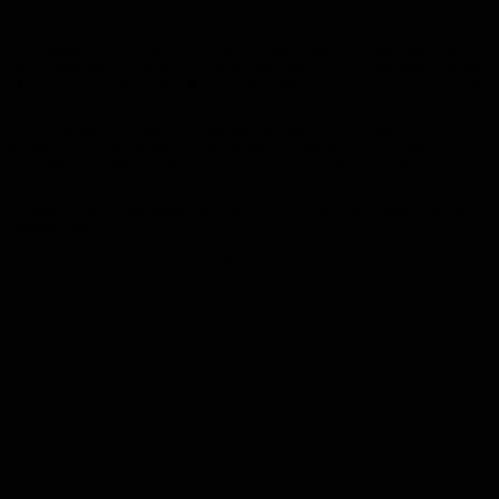
Im Rahmen des Projekts „Homburg lebt gesund!“ bot der
Aktionstag den Besuchern sechs Stunden lang ein umfangreiches
Programm sowie zahlreiche Möglichkeiten, sich zu informieren und
aktiv mitzumachen. „Dank der großen Resonanz, über die ich mich
sehr freue, konnten wir ein breites Spektrum an Angeboten auf die
Beine stellen. Ich lade alle Homburger herzlich ein, den Tag zu
nutzen, sich umzusehen, auszuprobieren und Neues zu lernen“,
sagte Manfred Rippel. Er betonte, dass Gesundheit ein Thema sei,
das jeden betrifft, und es wichtig sei, allen Bürgern einen einfachen
Zugang zu Informationen und Aktivitäten rund um dieses Thema zu
ermöglichen.
Anzeige