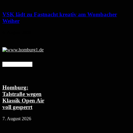
VSK lädt zu Fastnacht kreativ am Wombacher
Weiher
6. August 2026
Mehr erfahren
Homburg:
Talstraße wegen
Klassik Open Air
voll gesperrt
7. August 2026