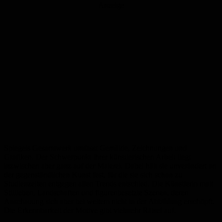
Anzeige
Spiegels Gesamtwerk umfasst Gemälde, Zeichnungen und
Grafiken. Der Schwerpunkt ihrer künstlerischen Arbeit liegt
inzwischen aber ganz auf der Malerei. Dabei hält sie unverändert an
der gegenständlichen Kunst fest, für die sie sich schon zu
Studienzeiten entgegen allen Trends entschied. Die Künstlerin malt
Stillleben, Landschaften und figurenbesetzte Szenen, deren
Anschauung sich aber bei weitem nicht in der Abbildung erschöpft.
Die Erkennbarkeit der Motive gibt vielmehr Rätsel auf.