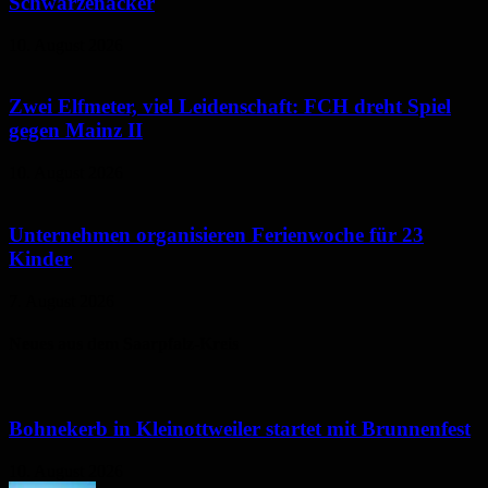
Schwarzenacker
10. August 2026
Zwei Elfmeter, viel Leidenschaft: FCH dreht Spiel
gegen Mainz II
10. August 2026
Unternehmen organisieren Ferienwoche für 23
Kinder
7. August 2026
Neues aus dem Saarpfalz-Kreis
Bohnekerb in Kleinottweiler startet mit Brunnenfest
10. August 2026