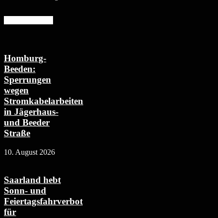
Mehr erfahren
Homburg-
Beeden:
Sperrungen
wegen
Stromkabelarbeiten
in Jägerhaus-
und Beeder
Straße
10. August 2026
Saarland hebt
Sonn- und
Feiertagsfahrverbot
für