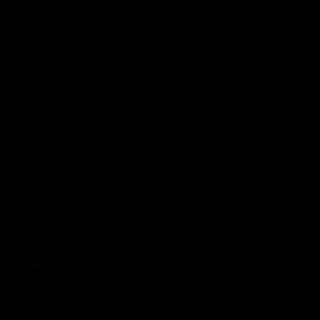
Geöffnet ist die Ausstellung nach der Vernissage in der Zeit vom 21.
Mai bis zum
8. Juni
mittwochs bis sonntags jeweils von
14 bis 17
Uhr sowie am Donnerstag, 22. Mai, vor dem Meisterkonzert von
17.45 bis 18.45 Uhr.
Sonderprogramm:
Die Künstlerin ist bei Interesse gern bereit, durch die Ausstellung zu
führen und ihre Kunst im persönlichen Gespräch zu erläutern. Die