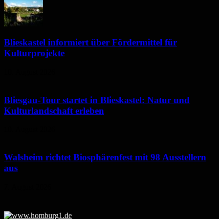
Blieskastel informiert über Fördermittel für
Kulturprojekte
10. August 2026
Bliesgau-Tour startet in Blieskastel: Natur und
Kulturlandschaft erleben
10. August 2026
Walsheim richtet Biosphärenfest mit 98 Ausstellern
aus
7. August 2026