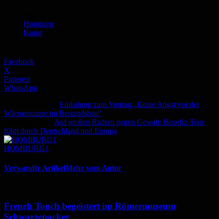
Schlagworte
Homburg
Kunst
Facebook
X
Pinterest
WhatsApp
Vorheriger Artikel
Einladung zum Vortrag „Keine Angst vor der
Wärmepumpe im Bestandsbau“
Nächster Artikel
Auf großen Rädern gegen Gewalt: Benefiz-Tour
führt durch Deutschland und Europa
HOMBURG1
Verwandte Artikel
Mehr vom Autor
French Touch begeistert im Römermuseum
Schwarzenacker