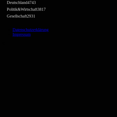
Deutschland
4743
Politik&Wirtschaft
3817
Gesellschaft
2931
Datenschutzerklärung
Impressum
©