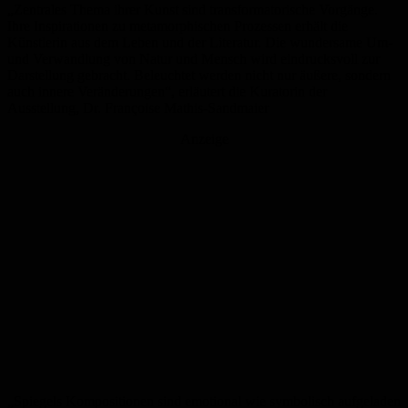
„
Zentrales Thema ihrer Kunst sind
transformatorische
Vorgänge.
Ihre Inspirationen zu metamorphischen Prozessen erhält die
Künstlerin aus dem Leben und der Literatur. Die wundersame Um-
und Verwandlung von Natur und Mensch wird eindrucksvoll zur
Darstellung gebracht. Beleuchtet werden nicht nur äußere, sondern
auch
innere Veränderungen“, erläutert die
Kuratorin
der
Ausstellung,
Dr.
Françoise Mathis-
Sandmaier
Anzeige
„
Spiegels Kompositionen sind emotional wie symbolisch aufgeladen