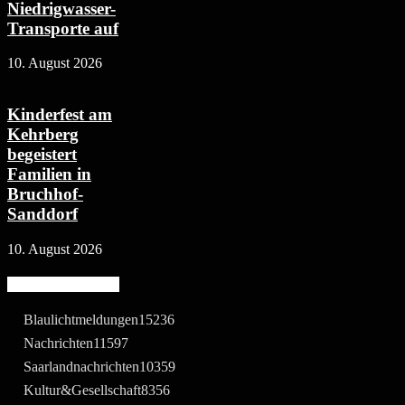
Niedrigwasser-
Transporte auf
10. August 2026
Kinderfest am
Kehrberg
begeistert
Familien in
Bruchhof-
Sanddorf
10. August 2026
Beliebte Kategorie
Blaulichtmeldungen
15236
Nachrichten
11597
Saarlandnachrichten
10359
Kultur&Gesellschaft
8356