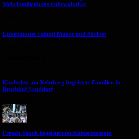
Mehrfamilienhaus unbewohnbar
6. August 2026
Unbekannter rammt Mauer und flüchtet
5. August 2026
Neues aus Homburg
Kinderfest am Kehrberg begeistert Familien in
Bruchhof-Sanddorf
10. August 2026
French Touch begeistert im Römermuseum