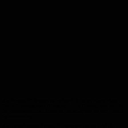
Am Sonntag, 27. Oktober ist um 09:30 Uhr in der Kirche Maria
Geburt Schwarzenacker (Marienstr. 4 a) ein Gedenkgottesdienst für
die Verstorbenen, anschließend ist Gräbersegnung auf dem Friedhof
Schwarzenacker.
Am Allerheiligentag (Freitag, 01. November) ist um 11:00 Uhr