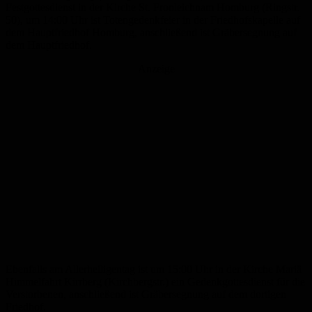
Festgottesdienst in der Kirche St. Fronleichnam Homburg (Ringstr.
50), um 14:00 Uhr ist Totengedenkfeier in der Friedhofskapelle auf
dem Hauptfriedhof Homburg, anschließend ist Gräbersegnung auf
dem Hauptfriedhof.
Anzeige
Ebenfalls am Allerheiligentag ist um 15:00 Uhr in der Kirche Mariä
Himmelfahrt Kirrberg (Kirchbergstr.) ein Gedenkgottesdienst für die
Verstorbenen, anschließend ist Gräbersegnung auf dem dortigen
Friedhof.