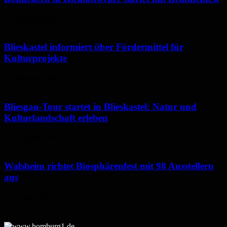
10. August 2026
Blieskastel informiert über Fördermittel für
Kulturprojekte
10. August 2026
Bliesgau-Tour startet in Blieskastel: Natur und
Kulturlandschaft erleben
10. August 2026
Walsheim richtet Biosphärenfest mit 98 Ausstellern
aus
7. August 2026