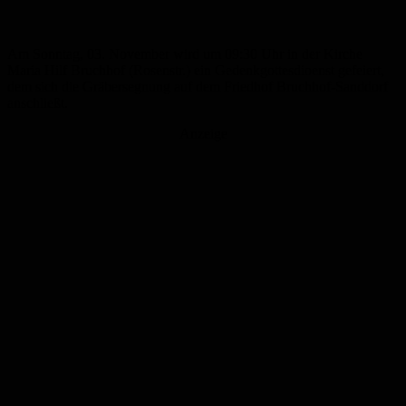
Am Sonntag, 03. November wird um 09:30 Uhr in der Kirche
Maria Hilf Bruchhof (Rosenstr.) ein Gedenkgottesdioenst gefeiert,
dem sich die Gräbersegnung auf dem Friedhof Bruchhof-Sanddorf
anschließt.
Anzeige