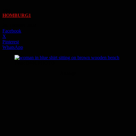
Von
HOMBURG1
-
28. Oktober 2024
Facebook
X
Pinterest
WhatsApp
Foto: DNK.PHOTO
Anzeige