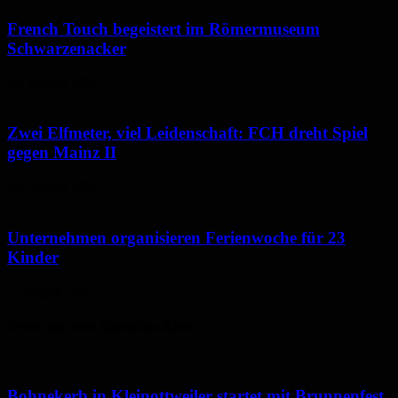
French Touch begeistert im Römermuseum
Schwarzenacker
10. August 2026
Zwei Elfmeter, viel Leidenschaft: FCH dreht Spiel
gegen Mainz II
10. August 2026
Unternehmen organisieren Ferienwoche für 23
Kinder
7. August 2026
Neues aus dem Saarpfalz-Kreis
Bohnekerb in Kleinottweiler startet mit Brunnenfest