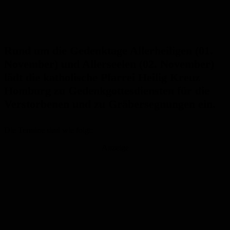
Rund um die Gedenktage Allerheiligen (01.
November) und Allerseelen (02. November)
lädt die katholische Pfarrei Heilig Kreuz
Homburg zu Gedenkgottesdiensten für die
Verstorbenen und zu Gräbersegnungen ein.
Die Termine sind wie folgt:
Anzeige