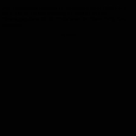
Am Allerseelentag (Samstag, 02. November) ist um 18:00 Uhr in
der Kirche St. Michael Homburg (St. Michael-Str.) ein
Gedenkgottesdienst für alle Verstorbenen der Pfarrei Heilig Kreuz
Homburg.
Anzeige