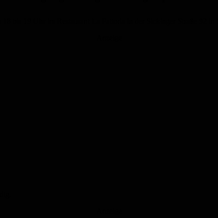
 bis 19 Uhr im Restaurant La Fattoria in der Sickinger Straße 92 in 
Anzeige
dig.
Anzeige