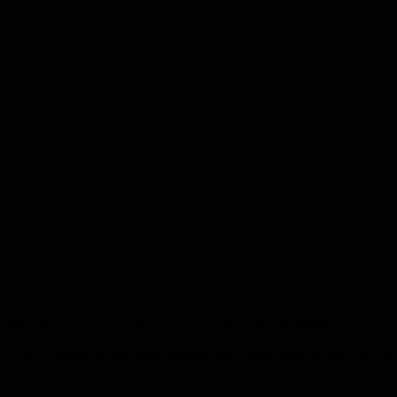
Den Auftakt macht Thomas Morsch am Donnerstag, 24. Oktober, von 18
Die nächste Sprechstunde soll dann in Bruchhof stattfinden.
Eine vorherige Terminvereinbarung oder Anmeldung ist nicht notwen