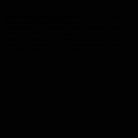
Der Polizeitanzsportverein Saarland e. V. lädt auch in diesem
Sommer zu einem offenen Bewegungsangebot ein. Im
Tanzsportzentrum in Ommersheim können Interessierte ohne
vorherige Anmeldung an Schnupperstunden teilnehmen und das
Programm kennenlernen. Unter dem Titel „Gesund & Fit“ stehen
verschiedene Trainingsformen zur Auswahl, darunter Rückenfit,
Bodystyling, Pilates, Yoga und Yin Yoga.
Anzeige