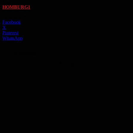
Von
HOMBURG1
-
20. Mai 2026
Facebook
X
Pinterest
WhatsApp
Symbolbild
Anzeige