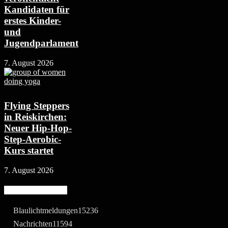
Kandidaten für
erstes Kinder-
und
Jugendparlament
7. August 2026
Flying Steppers
in Reiskirchen:
Neuer Hip-Hop-
Step-Aerobic-
Kurs startet
7. August 2026
Beliebte Kategorie
Blaulichtmeldungen
15236
Nachrichten
11594