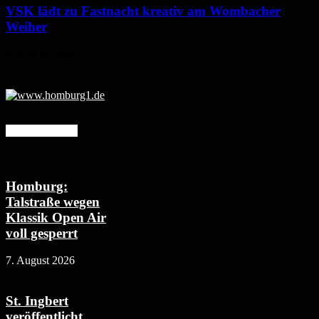
VSK lädt zu Fastnacht kreativ am Wombacher
Weiher
6. August 2026
Mehr erfahren
Homburg:
Talstraße wegen
Klassik Open Air
voll gesperrt
7. August 2026
St. Ingbert
veröffentlicht