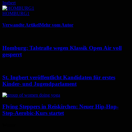
Ingbert
HOMBURG1
Verwandte Artikel
Mehr vom Autor
Homburg: Talstraße wegen Klassik Open Air voll
gesperrt
St. Ingbert veröffentlicht Kandidaten für erstes
Kinder- und Jugendparlament
Flying Steppers in Reiskirchen: Neuer Hip-Hop-
Step-Aerobic-Kurs startet
Wetter