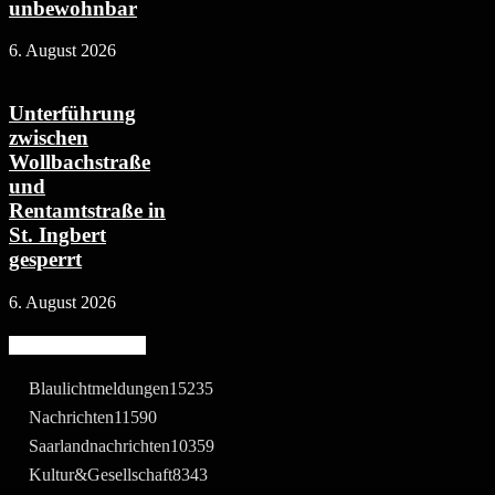
unbewohnbar
6. August 2026
Unterführung
zwischen
Wollbachstraße
und
Rentamtstraße in
St. Ingbert
gesperrt
6. August 2026
Beliebte Kategorie
Blaulichtmeldungen
15235
Nachrichten
11590
Saarlandnachrichten
10359
Kultur&Gesellschaft
8343