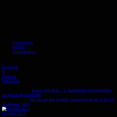
Schlagworte
Coronavirus
Service
Verschiedenes
Facebook
X
Pinterest
WhatsApp
Vorheriger Artikel
Kunst trifft Holz – 1. Saarbrücker Holzkunstfest
an diesem Wochenende
Nächster Artikel
Viel los auf den Straßen: Stauprognose für 8. bis 10.
September 2023
HOMBURG1