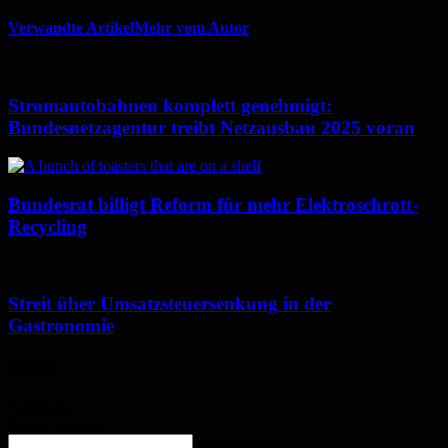
Verwandte Artikel
Mehr vom Autor
Stromautobahnen komplett genehmigt:
Bundesnetzagentur treibt Netzausbau 2025 voran
Bundesrat billigt Reform für mehr Elektroschrott-
Recycling
Streit über Umsatzsteuersenkung in der
Gastronomie
Wetter
Homburg
Klarer Himmel
enter location