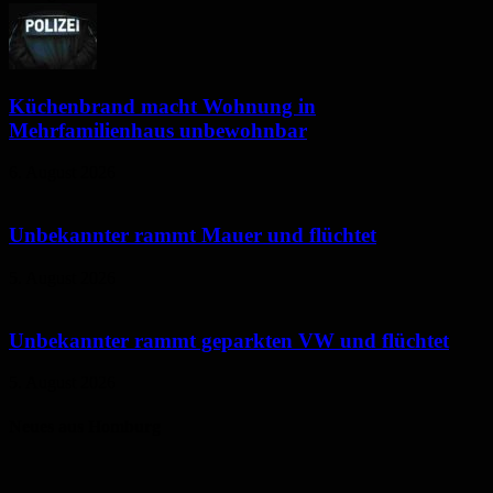
Küchenbrand macht Wohnung in
Mehrfamilienhaus unbewohnbar
6. August 2026
Unbekannter rammt Mauer und flüchtet
5. August 2026
Unbekannter rammt geparkten VW und flüchtet
5. August 2026
Neues aus Homburg