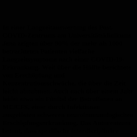
In einer Langzeitauswertung des Post-
COVID-Zentrums am Universitätsklinikums
Jena zeigten über 90% der mehr als 1000
betrachteten Patienten vielfache
Langzeitsymptome nach einer COVID-19-
Erkrankung. Weit über die Hälfte berichtete
von Erschöpfung und
Konzentrationsschwäche, die über die Zeit
leicht abnahmen. Auch nach über einem Jahr
leidet etwa ein Fünftel der Betroffenen an
ME/CFS, einer durch Infektionen
ausgelösten schweren neuroimmunologischen
Erschöpfungserkrankung. Das Autorenteam
betont, dass spezifische interdisziplinäre