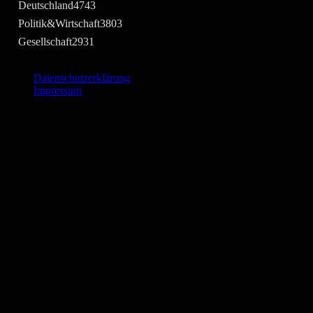
Deutschland
4743
Politik&Wirtschaft
3803
Gesellschaft
2931
Datenschutzerklärung
Impressum
©