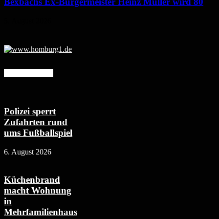
Bexbachs Ex-Bürgermeister Heinz Müller wird 80
5. August 2026
Mehr erfahren
Polizei sperrt
Zufahrten rund
ums Fußballspiel
6. August 2026
Küchenbrand
macht Wohnung
in
Mehrfamilienhaus