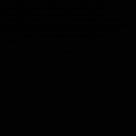
ersten Besuch. Aber 30 Prozent der Betroffenen erfüllten die
vollständigen Kriterien für ME/CFS. Das Kürzel steht für das
Krankheitsbild einer schweren neuroimmunologischen
Erschöpfungserkrankung, die durch Virusinfektionen ausgelöst
werden kann, und deren Krankheitsmechanismen kaum verstanden
sind. Auch bei der zweiten Visite litt noch jeder fünfte unter
ME/CFS, dabei lag die Infektion bereits deutlich über ein Jahr
zurück.
Anzeige