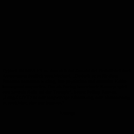
Typisch für ME/CFS ist, dass sich der Zustand der Betroffenen nach
Anstrengung deutlich verschlechtert. „Deshalb ist es für diese
Patienten besonders wichtig, ihre physischen und mentalen Kräfte
konsequent einzuteilen. Das als Pacing bezeichnete Konzept spielt
eine zentrale Rolle bei der Therapie“, betont Philipp Reuken.
„Long-COVID ist eine langwierige Erkrankung, eine Verbesserung
ist erreichbar, aber nur langsam.“
Anzeige