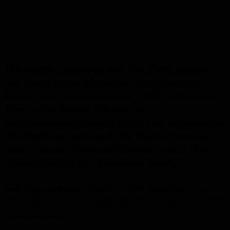
Mit einem Guthaben von 200 Euro möchte
der Bund junge Menschen dazu anregen,
Kultur vor Ort zu erleben. „Wir wollen den
Weg in die Kultur öffnen“, so
Kulturstaatsministerin Roth. Der sogenannte
„KulturPass“ soll auch die Kulturbranche
unterstützen, die weiterhin sehr unter den
Auswirkungen der Pandemie leidet.
Zwei Jahre lang konnten Jugendliche durch Corona keine Live-
Kultur erleben. Auch die Kulturbranche hat die Pandemie besonders
hart getroffen. Noch immer kämpft sie mit einem dramatischen
Publikumsschwund.