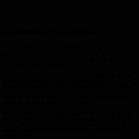
Wie funktioniert der KulturPass?
Alle Jugendlichen, die im Jahr 2023 18 Jahre alt werden, erhalten
ein Guthaben in Höhe von 200 Euro. Dieses Guthaben können sie
zwei Jahre lang auf einer digitalen Plattform einlösen, die als App
und Website verfügbar sein wird.
Auf der Plattform können sich Kulturanbieter registrieren und dort
beispielsweise Konzerte, Theater- und Kinovorstellungen anbieten.
Auch Eintrittskarten für Museen oder Ausstellungen sowie Bücher
oder Vinylplatten sollen zum Angebot gehören. Die Registrierung ist
beschränkt auf lokale Kulturanbieter. Große Verkaufsplattformen
und Online-Versandhändler sind ausgeschlossen.
Der „KulturPass“ soll im zweiten Quartal 2023 an den Start gehen;
das Portal wird für die Kulturanbieter mit entsprechendem Vorlauf
geöffnet. Bei erfolgreichem Verlauf kann das Programm in einem
zweiten Schritt für Jugendliche im Alter von 15 bis 17 Jahren
geöffnet werden.