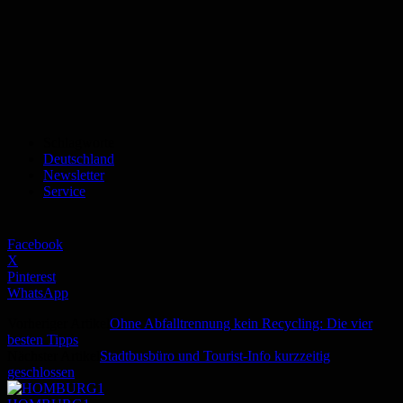
Schlagworte
Deutschland
Newsletter
Service
Facebook
X
Pinterest
WhatsApp
Vorheriger Artikel
Ohne Abfalltrennung kein Recycling: Die vier
besten Tipps
Nächster Artikel
Stadtbusbüro und Tourist-Info kurzzeitig
geschlossen