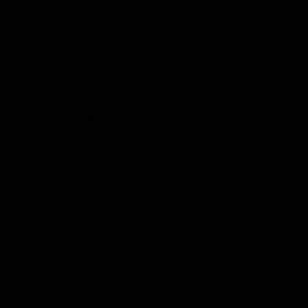
halle - Foto: Reinhard Gehring
Anzeige