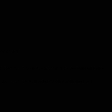
ammengestellt.
ei übernimmt in einem Ausstellungscafé die Bewirtung mit Kaffee
egegnung und des Austausches mit den Austellerinnen und