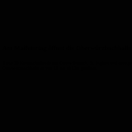
Am Maifeiertag öffnet die Oberwürzbachhalle
Rund 30 Kunstschaffende aus Oberwürzbach, St. Ingbert und dem gesa
Oberwürzbachhalle ist von 10 bis 18 Uhr geöffnet.