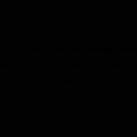
 die Türen für die 20. Kunst- und Hobbyausste
mten Saarland sind mit dabei und zeigen interessierten Besucherinnen
Anzeige