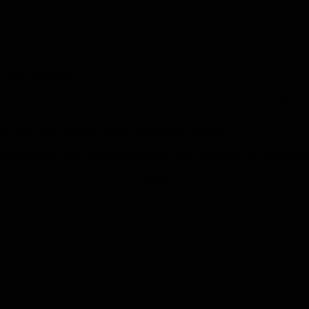
ormationsangebot
enke, Schmuck, Glückwunschkarten und Deko, Duftkerzen und Makramee
ig wird dieses Angebot auf der Ausstellung ergänzt.
derstempeln, Alben sowie Bildbänden und Fachliteratur zur Geschichte 
Anzeige