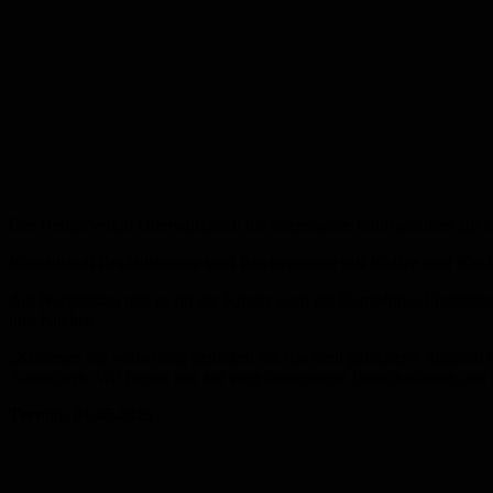
Der Heimatverein Oberwürzbach hat interessante Informationen zur Ge
Kamishibai Erzähltheater und Büchereicafe mit Kaffee und Kuc
Am Nachmittag gibt es für die Kinder auch ein Kamishibai-Erzählthe
und Kuchen.
„Kommen Sie vorbei und genießen Sie das breit gefächerte Angebot 
Ausstellern. Wir freuen uns auf viele interessierte Besucherinnen un
Termin: 01.05.2025