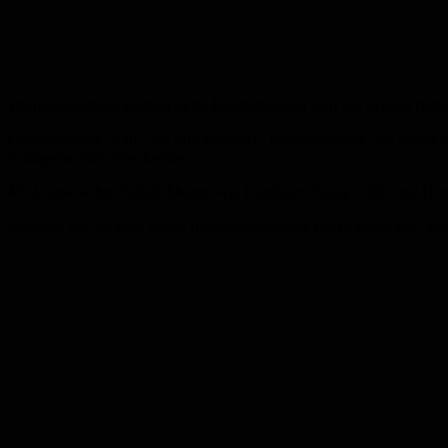
Handgemachtes, kulinarische Köstlichkeiten und ein breites Inf
Gartenkeramik, Näh- und Strickarbeiten, Holzskulpturen und -gesch
handgemachten Geschenken.
Mit kulinarischen Köstlichkeiten wie Konfitüre, Essig, Likör und Hon
Daneben gibt es auch einige Informationsstände mit Briefmarken, Son