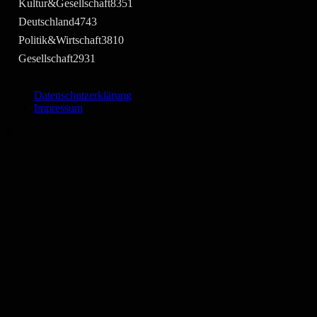
Kultur&Gesellschaft
8351
Deutschland
4743
Politik&Wirtschaft
3810
Gesellschaft
2931
Datenschutzerklärung
Impressum
©