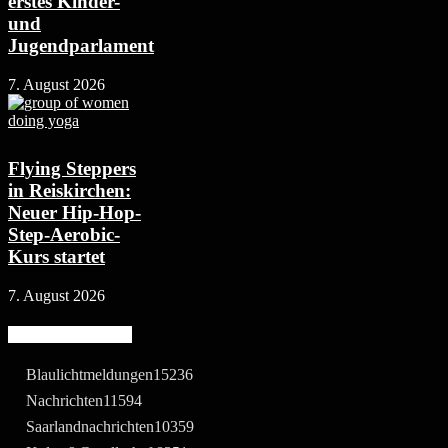
erstes Kinder-
und
Jugendparlament
7. August 2026
Flying Steppers
in Reiskirchen:
Neuer Hip-Hop-
Step-Aerobic-
Kurs startet
7. August 2026
Beliebte Kategorie
Blaulichtmeldungen
15236
Nachrichten
11594
Saarlandnachrichten
10359