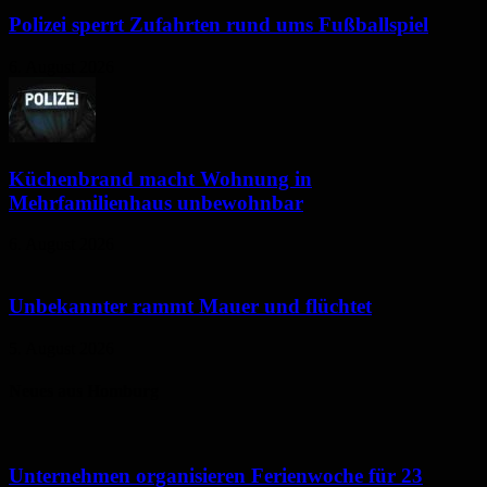
Polizei sperrt Zufahrten rund ums Fußballspiel
6. August 2026
Küchenbrand macht Wohnung in
Mehrfamilienhaus unbewohnbar
6. August 2026
Unbekannter rammt Mauer und flüchtet
5. August 2026
Neues aus Homburg
Unternehmen organisieren Ferienwoche für 23