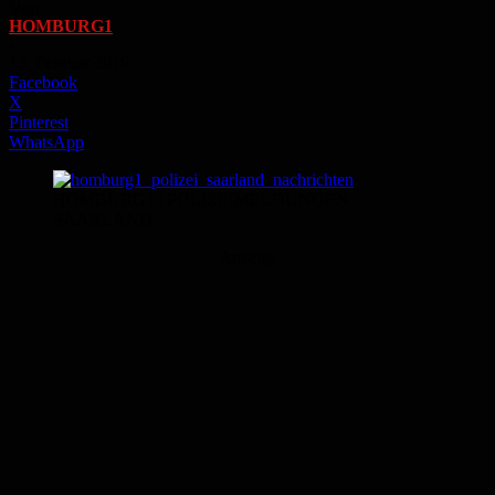
Von
HOMBURG1
-
15. Februar 2016
Facebook
X
Pinterest
WhatsApp
HOMBURG1 | POLIZEIMELDUNGEN
SAARLAND
Anzeige