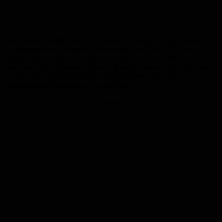
Die Gruppe Dorftreff im Förderverein Dorfleben Kleinottweiler hat
am vergangenen Freitag ein Konzert mit dem Duo El Sol im
Dorfgemeinschaftsraum veranstaltet. Das Duo hatte den Abend
unter das Motto „Summer Breeze“ gestellt. Passend dazu fand das
Konzert bei hochsommerlichen Temperaturen statt; der
Dorfgemeinschaftsraum war gut gelüftet.
Anzeige