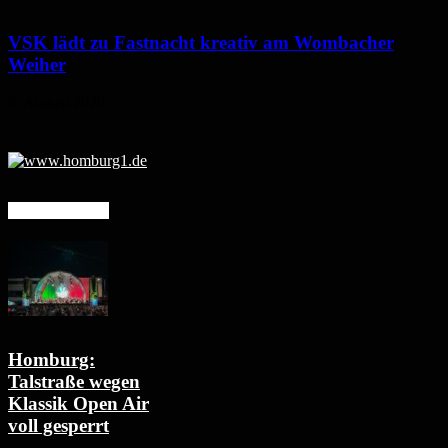
VSK lädt zu Fastnacht kreativ am Wombacher
Weiher
6. August 2026
Mehr erfahren
Homburg:
Talstraße wegen
Klassik Open Air
voll gesperrt