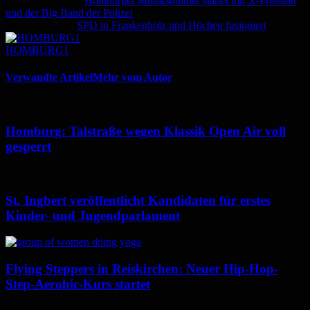
Vorheriger Artikel
Homburger Musiksommer startet mit X-Pression
und der Big Band der Polizei
Nächster Artikel
SPD in Frankenholz und Höchen fusioniert
HOMBURG1
Verwandte Artikel
Mehr vom Autor
Homburg: Talstraße wegen Klassik Open Air voll
gesperrt
St. Ingbert veröffentlicht Kandidaten für erstes
Kinder- und Jugendparlament
Flying Steppers in Reiskirchen: Neuer Hip-Hop-
Step-Aerobic-Kurs startet