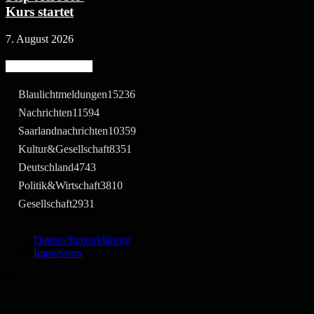
Kurs startet
7. August 2026
Beliebte Kategorie
Blaulichtmeldungen
15236
Nachrichten
11594
Saarlandnachrichten
10359
Kultur&Gesellschaft
8351
Deutschland
4743
Politik&Wirtschaft
3810
Gesellschaft
2931
Datenschutzerklärung
Impressum
©