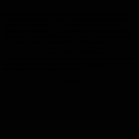
Mehr als 50 Besucher kamen zu der Veranstaltung und hörten das
Programm von Dietmar Kunzler und J.N.R. Wiedemann. Kunzler
übernahm Gitarre und Gesang, Wiedemann spielte Flöte und
Steeldrum. Musikalisch reichte der Abend von spanisch geprägten
Stücken bis zu Klängen mit Bezug zu New Orleans und bot damit
eine breite Auswahl unterschiedlicher Stilrichtungen.
Das Duo El Sol war bereits mehrfach in Kleinottweiler zu Gast.
Auch bei früheren Auftritten hatte die Besetzung nach Angaben der
Veranstalter das Publikum überzeugt; beim aktuellen Konzert stieß
der Auftritt erneut auf große Resonanz.
Anzeige