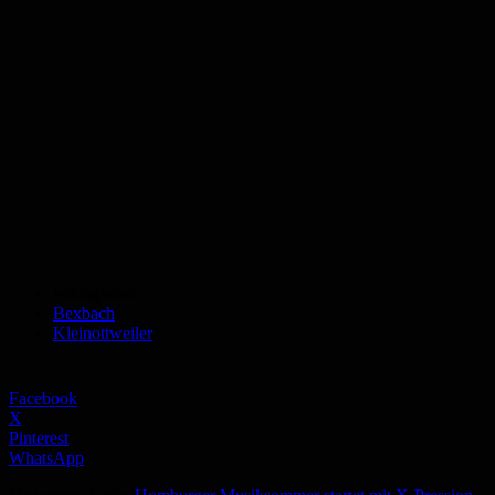
Schlagworte
Bexbach
Kleinottweiler
Facebook
X
Pinterest
WhatsApp